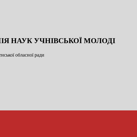
ІЯ НАУК УЧНІВСЬКОЇ МОЛОДІ
нської обласної ради