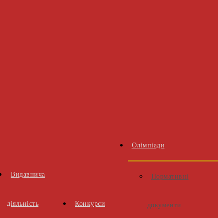
Олімпіади
Видавнича
Нормативні
діяльність
Конкурси
документи