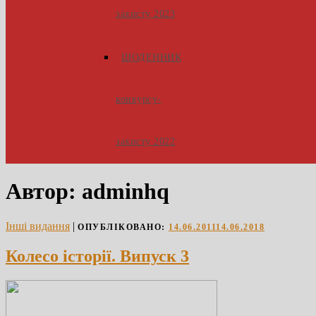
захисту 2023
ЩОДЕННИК
конкурсу-
захисту 2022
Автор:
adminhq
Інші видання
|
ОПУБЛІКОВАНО:
14.06.2011
14.06.2018
Колесо історії. Випуск 3