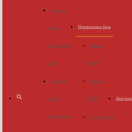
Молода
Нормативна база
наука
Рівненщини
Накази
МОН
2022
Накази
Молода
Атестаці
МАН
наука
Рівненщини
Статистичні