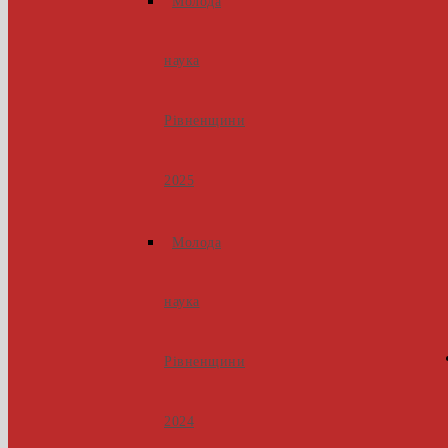
Молода
наука
Рівненщини
2025
Молода
наука
Рівненщини
2024