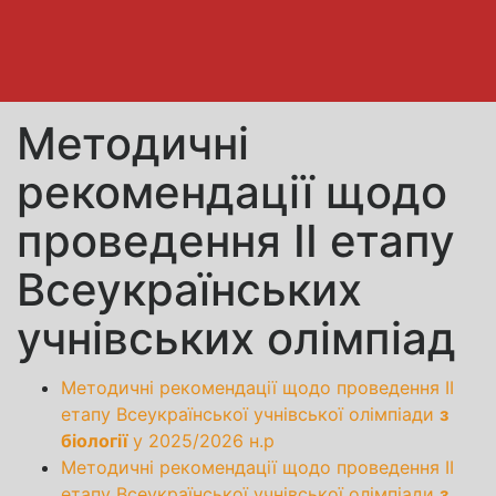
Методичні
рекомендації щодо
проведення ІІ етапу
Всеукраїнських
учнівських олімпіад
Методичні рекомендації щодо проведення ІІ
етапу Всеукраїнської учнівської олімпіади
з
біології
у 2025/2026 н.р
Методичні рекомендації щодо проведення ІІ
етапу Всеукраїнської учнівської олімпіади
з