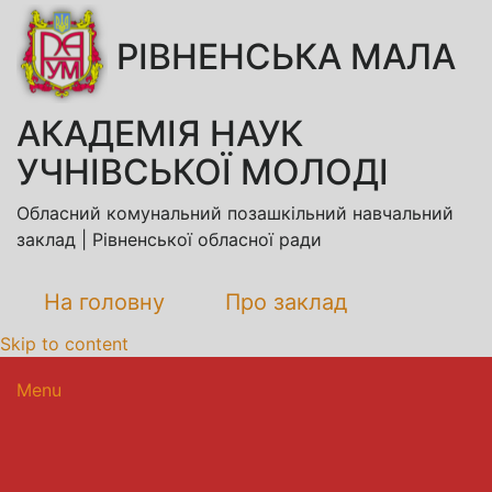
РІВНЕНСЬКА МАЛА
АКАДЕМІЯ НАУК
УЧНІВСЬКОЇ МОЛОДІ
Обласний комунальний позашкільний навчальний
заклад | Рівненської обласної ради
На головну
Про заклад
Skip to content
Menu