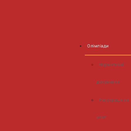
Олімпіади
Нормативні
документи
Реєстрація на 
етап