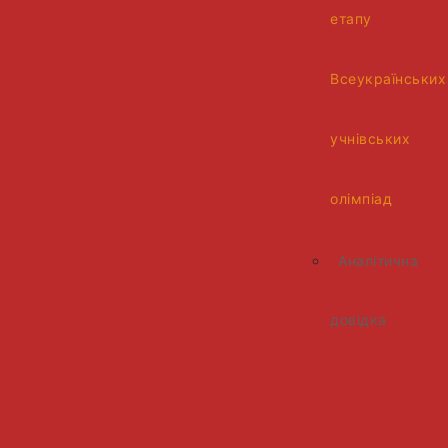
етапу
Всеукраїнських
учнівських
олімпіад
Аналітична
довідка