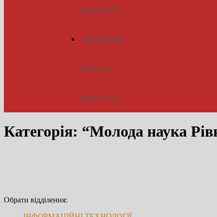
захисту 2023
ЩОДЕННИК
конкурсу-
захисту 2022
Категорія:
“Молода наука Рів
Обрати відділення:
ІНФОРМАЦІЙНІ ТЕХНОЛОГІЇ