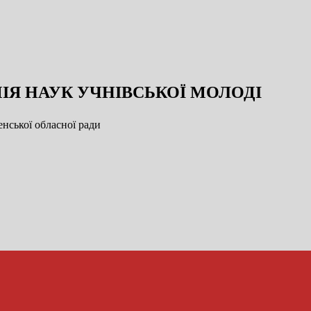
ІЯ НАУК УЧНІВСЬКОЇ МОЛОДІ
нської обласної ради