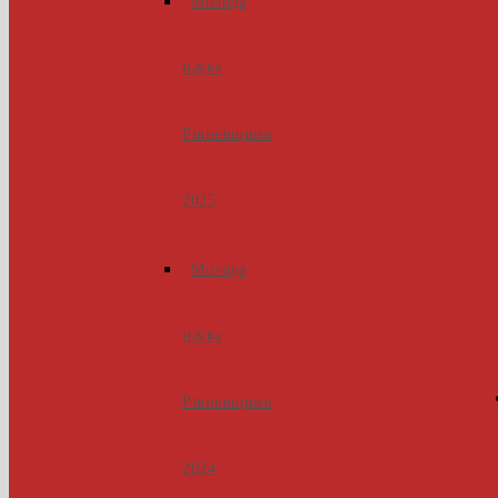
Молода
наука
Рівненщини
2025
Молода
наука
Рівненщини
2024