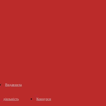
Видавнича
діяльність
Конкурси