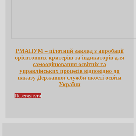
РМАНУМ – пілотний заклад з апробації
орієнтовних критеріїв та індикаторів для
самооцінювання освітніх та
управлінських процесів відповідно до
наказу Державної служби якості освіти
України
Переглянути