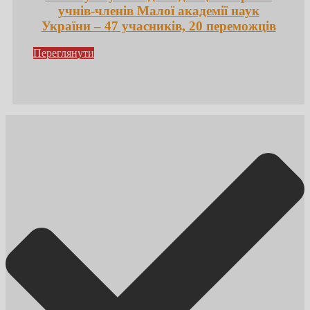
учнів-членів Малої академії наук
України – 47 учасників, 20 переможців
Переглянути