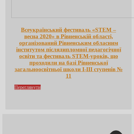
Всеукраїнський фестиваль «STEM –
весна 2020» в Рівненській області,
організований Рівненським обласним
інститутом післядипломної педагогічної
освіти та фестиваль STEM-уроків, що
проходили на базі Рівненської
загальноосвітньої школи І-ІІІ ступенів №
11
Переглянути