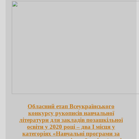
Обласний етап Всеукраїнського
конкурсу рукописів навчальної
літератури для закладів позашкільної
освіти у 2020 році – два І місця у
категоріях «Навчальні програми за