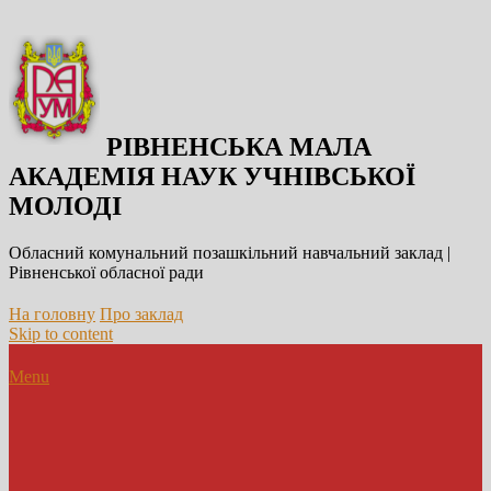
РІВНЕНСЬКА МАЛА
АКАДЕМІЯ НАУК УЧНІВСЬКОЇ
МОЛОДІ
Обласний комунальний позашкільний навчальний заклад |
Рівненської обласної ради
На головну
Про заклад
Skip to content
Menu