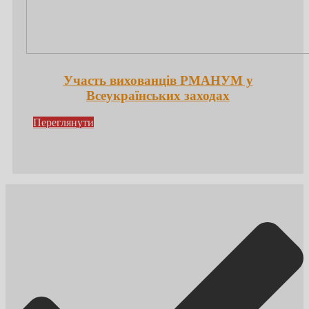
Участь вихованців РМАНУМ у
Всеукраїнських заходах
Переглянути