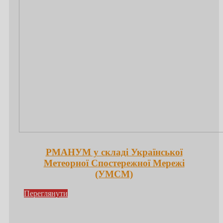
РМАНУМ у складі Української
Метеорної Спостережної Мережі
(УМСМ)
Переглянути