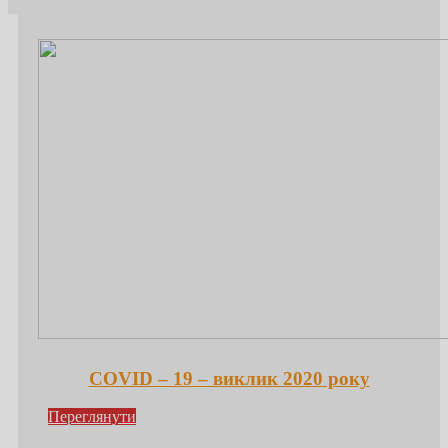
СОVІD – 19 – виклик 2020 року
Переглянути