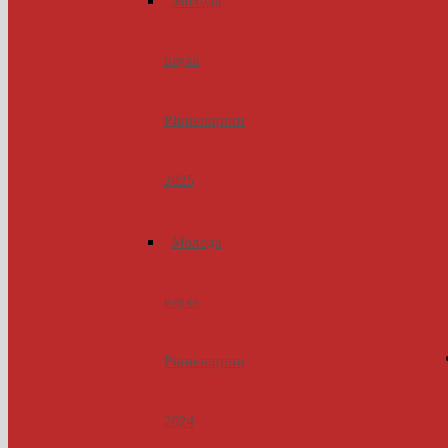
Молода
наука
Рівненщини
2025
Молода
наука
Рівненщини
2024