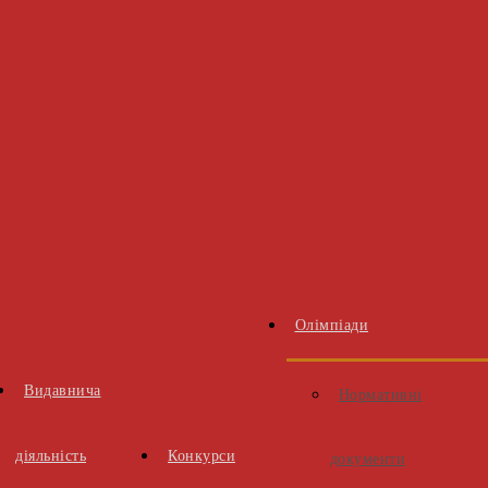
Олімпіади
Видавнича
Нормативні
діяльність
Конкурси
документи