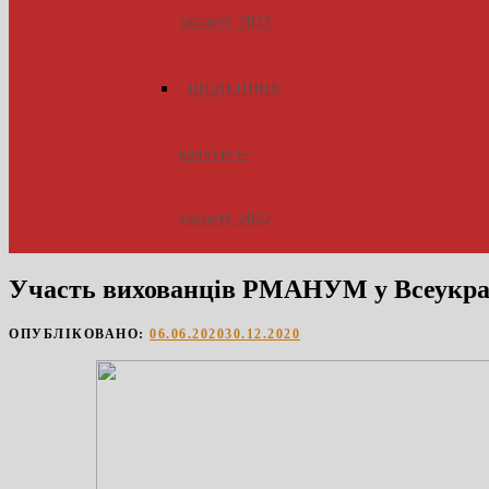
захисту 2023
ЩОДЕННИК
конкурсу-
захисту 2022
Участь вихованців РМАНУМ у Всеукраї
ОПУБЛІКОВАНО:
06.06.2020
30.12.2020