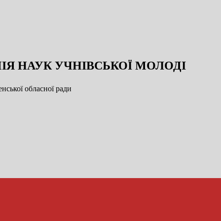
ІЯ НАУК УЧНІВСЬКОЇ МОЛОДІ
нської обласної ради