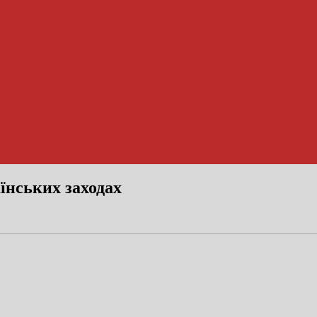
нських заходах