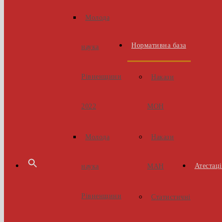
Молода
Нормативна база
наука
Рівненщини
Накази
МОН
2022
Накази
Молода
Атестаці
МАН
наука
Рівненщини
Статистичні