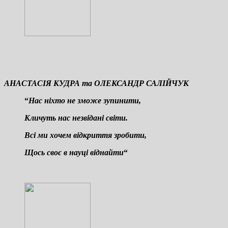
АНАСТАСІЯ КУДРА та ОЛЕКСАНДР САЛІЙЧУК
“
На
с ніхто не зможе зупинити,
Кличуть нас незвідані світи.
Всі ми хочем відкриття зробити,
Щось своє в науці віднайти
“