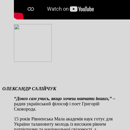
ОЛЕКСАНДР САЛІЙЧУК
“Довго сам учись, якщо хочеш навчати інших,” –
радив український філософ і поет Григорій
Сковорода.
15 років Рівненська Мала академія наук готує для
України талановиту молодь із високим рівнем
патріотизму та національної свідомості, з