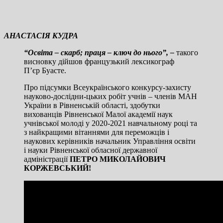
АНАСТАСІЯ КУДРА
“Освіта – скарб; праця – ключ до нього”, –
такого
висновку дійшов французький лексикограф
П’єр Буасте.
Про підсумки Всеукраїнського конкурсу-захисту
науково-дослідни-цьких робіт учнів – членів МАН
України в Рівненській області, здобутки
вихованців Рівненської Малої академії наук
учнівської молоді у 2020-2021 навчальному році та
з найкращими вітаннями для переможців і
наукових керівників начальник Управління освіти
і науки Рівненської обласної державної
адміністрації
ПЕТРО МИКОЛАЙОВИЧ
КОРЖЕВСЬКИЙ!