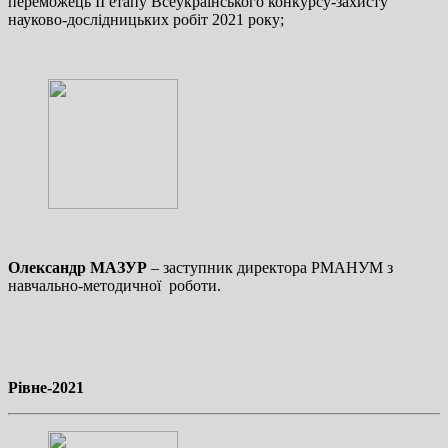
переможець ІІ етапу Всеукраїнського конкурсу-захисту
науково-дослідницьких робіт 2021 року;
Олександр МАЗУР
– заступник директора РМАНУМ з
навчально-методичної роботи.
Рівне-2021