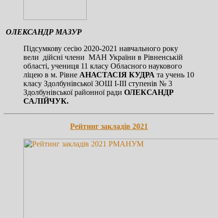
ОЛЕКСАНДР МАЗУР
Підсумкову сесію 2020-2021 навчального року
вели дійсні члени МАН України в Рівненській
області, учениця 11 класу Обласного наукового
ліцею в м. Рівне
АНАСТАСІЯ КУДРА
та учень 10
класу Здолбунівської ЗОШ І-ІІІ ступенів № 3
Здолбунівської районної ради
ОЛЕКСАНДР
САЛІЙЧУК.
Рейтинг закладів 2021