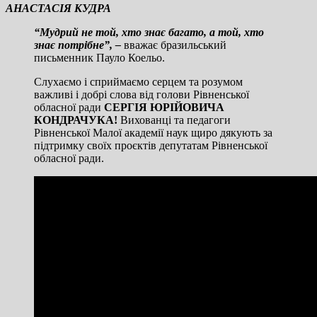
АНАСТАСІЯ КУДРА
“Мудрий не той, хто знає багато, а той, хто
знає потрібне”,
–
вважає бразильський
письменник Пауло Коельо.
Слухаємо і сприймаємо серцем та розумом
важливі і добрі слова від голови Рівненської
обласної ради
СЕРГІЯ ЮРІЙОВИЧА
КОНДРАЧУКА!
Вихованці та педагоги
Рівненської Малої академії наук щиро дякують за
підтримку своїх проєктів депутатам Рівненської
обласної ради.