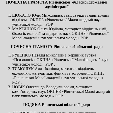
ПОЧЕСНА ГРАМОТА Рівненської обласної державної
адміністрації
ШОКАЛО Юлія Миколаївна, завідувачка гуманітарним
відділом ОКПНЗ «Рівненської Малої академії наук
учнівської молоді» РОР.
МАРТИНЮК Ольга Юріївна, методист відділень хімії,
біології, екології та аграрних наук ОКПНЗ «Рівненської
Малої академії наук учнівської молоді» РОР.
ПОЧЕСНА ГРАМОТА Рівненської обласної ради
РУДЕНКО Наталія Миколаївна, керівник гуртка
«Психологія» ОКПНЗ «Рівненської Малої академії наук
учнівської молоді» РОР .
ТИМОЩУК Алла Іванівна, методист відділень
економіки, математики, фізики та астрономії ОКПНЗ
«Рівненської Малої академії наук учнівської молоді »
РОР .
НОВІК Олександр Володимирович, методист
комп’ютерних наук ОКПНЗ «Рівненської Малої академії
наук учнівської молоді » РОР .
ПОДЯКА Рівненської обласної ради