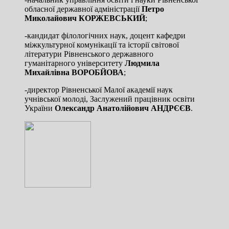
обласної державної адміністрації
Петро
Миколайович КОРЖЕВСЬКИЙ
;
-кандидат філологічних наук, доцент кафедри
міжкультурної комунікації та історії світової
літератури Рівненського державного
гуманітарного університету
Людмила
Михайлівна ВОРОБЙОВА
;
-директор Рівненської Малої академії наук
учнівської молоді, Заслужений працівник освіти
України
Олександр Анатолійович АНДРЄЄВ
.