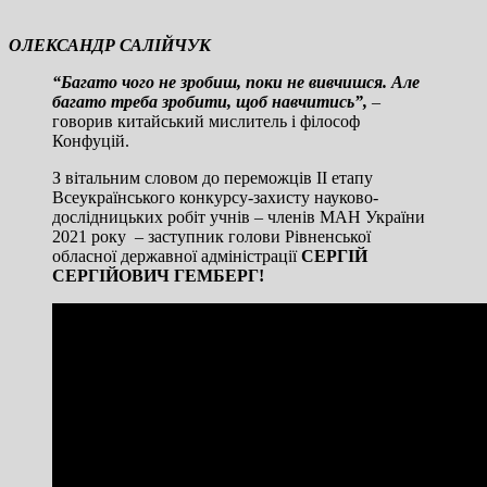
ОЛЕКСАНДР САЛІЙЧУК
“Багато чого не зробиш, поки не вивчишся. Але
багато треба зробити, щоб навчитись”,
–
говорив китайський мислитель і філософ
Конфуцій.
З вітальним словом до переможців ІІ етапу
Всеукраїнського конкурсу-захисту науково-
дослідницьких робіт учнів – членів МАН України
2021 року – заступник голови Рівненської
обласної державної адміністрації
СЕРГІЙ
СЕРГІЙОВИЧ ГЕМБЕРГ!