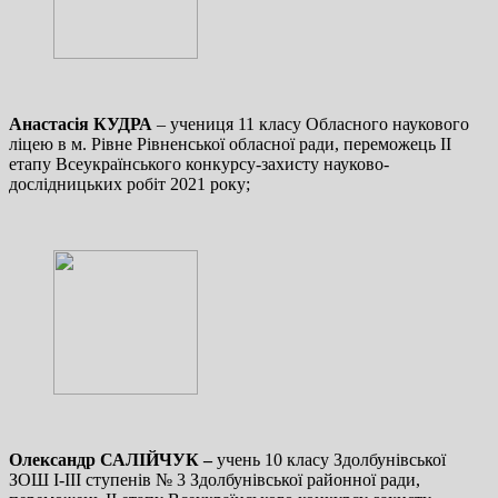
Анастасія КУДРА
– учениця 11 класу Обласного наукового
ліцею в м. Рівне Рівненської обласної ради, переможець ІІ
етапу Всеукраїнського конкурсу-захисту науково-
дослідницьких робіт 2021 року;
Олександр САЛІЙЧУК –
учень 10 класу Здолбунівської
ЗОШ І-ІІІ ступенів № 3 Здолбунівської районної ради,