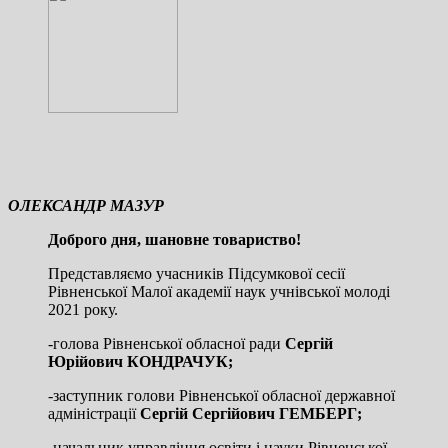
ОЛЕКСАНДР МАЗУР
Доброго дня, шановне товариство!
Представляємо учасників Підсумкової сесії
Рівненської Малої академії наук учнівської молоді
2021 року.
-голова Рівненської обласної ради
Сергій
Юрійович КОНДРАЧУК;
-заступник голови Рівненської обласної державної
адміністрації
Сергій Сергійович ГЕМБЕРГ;
-начальник управління освіти і науки Рівненської