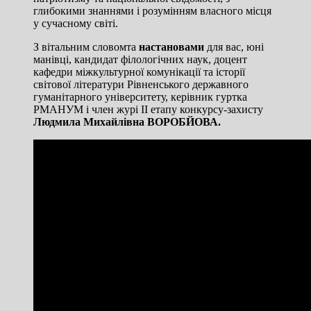
глибокими знаннями і розумінням власного місця
у сучасному світі.
З вітальним словомта
настановами
для вас, юні
манівці, кандидат філологічних наук, доцент
кафедри міжкультурної комунікації та історії
світової літератури Рівненського державного
гуманітарного університету, керівник гуртка
РМАНУМ і член журі ІІ етапу конкурсу-захисту
Людмила Михайлівна ВОРОБЙОВА.