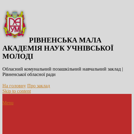
РІВНЕНСЬКА МАЛА
АКАДЕМІЯ НАУК УЧНІВСЬКОЇ
МОЛОДІ
Обласний комунальний позашкільний навчальний заклад |
Рівненської обласної ради
На головну
Про заклад
Skip to content
Menu