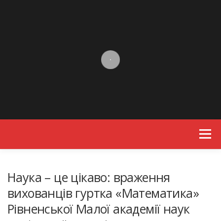
Skip to content
Menu
Наука – це цікаво: враження
вихованців гуртка «Математика»
Рівненської Малої академії наук