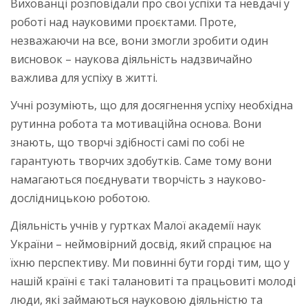
Вихованці розповідали про свої успіхи та невдачі у
роботі над науковими проєктами. Проте,
незважаючи на все, вони змогли зробити один
висновок – наукова діяльність надзвичайно
важлива для успіху в житті.
Учні розуміють, що для досягнення успіху необхідна
рутинна робота та мотиваційна основа. Вони
знають, що творчі здібності самі по собі не
гарантують творчих здобутків. Саме тому вони
намагаються поєднувати творчість з науково-
дослідницькою роботою.
Діяльність учнів у гуртках Малої академії наук
України – неймовірний досвід, який спрацює на
їхню перспективу. Ми повинні бути горді тим, що у
нашій країні є такі талановиті та працьовиті молоді
люди, які займаються науковою діяльністю та