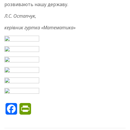
розвивають нашу державу.
Л.С. Остапчук,
керівник гуртка «Математика»
Facebook
PrintFriendly