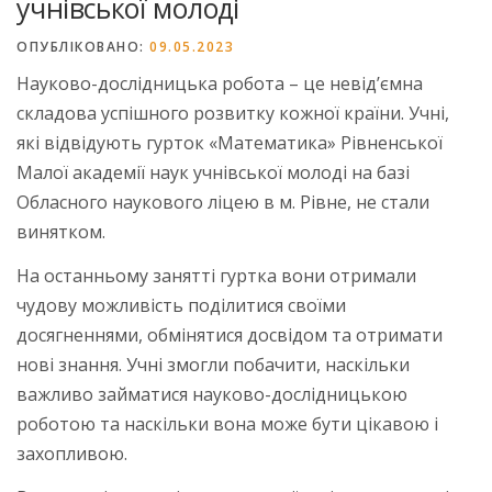
учнівської молоді
ОПУБЛІКОВАНО:
09.05.2023
Науково-дослідницька робота – це невід’ємна
складова успішного розвитку кожної країни. Учні,
які відвідують гурток «Математика» Рівненської
Малої академії наук учнівської молоді на базі
Обласного наукового ліцею в м. Рівне, не стали
винятком.
На останньому занятті гуртка вони отримали
чудову можливість поділитися своїми
досягненнями, обмінятися досвідом та отримати
нові знання. Учні змогли побачити, наскільки
важливо займатися науково-дослідницькою
роботою та наскільки вона може бути цікавою і
захопливою.