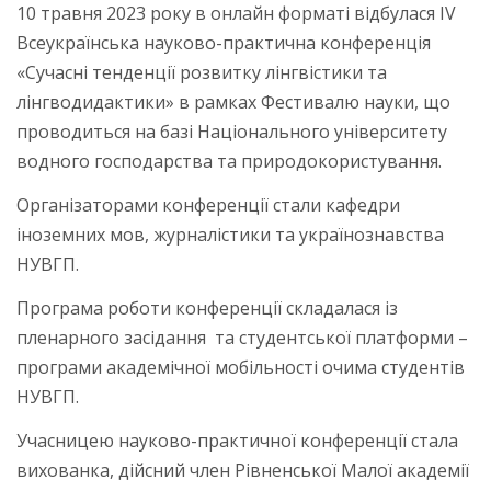
10 травня 2023 року в онлайн форматі відбулася IV
Всеукраїнська науково-практична конференція
«Сучасні тенденції розвитку лінгвістики та
лінгводидактики» в рамках Фестивалю науки, що
проводиться на базі Національного університету
водного господарства та природокористування.
Організаторами конференції стали кафедри
іноземних мов, журналістики та українознавства
НУВГП.
Програма роботи конференції складалася із
пленарного засідання та студентської платформи ­–
програми академічної мобільності очима студентів
НУВГП.
Учасницею науково-практичної конференції стала
вихованка, дійсний член Рівненської Малої академії