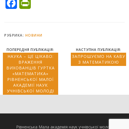
Facebook
PrintFriendly
РУБРИКА:
НОВИНИ
ПОПЕРЕДНЯ ПУБЛІКАЦІЯ:
НАСТУПНА ПУБЛІКАЦІЯ:
НАУКА – ЦЕ ЦІКАВО:
ЗАПРОШУЄМО НА КАВУ
ВРАЖЕННЯ
З МАТЕМАТИКОЮ
ВИХОВАНЦІВ ГУРТКА
«МАТЕМАТИКА»
РІВНЕНСЬКОЇ МАЛОЇ
АКАДЕМІЇ НАУК
УЧНІВСЬКОЇ МОЛОДІ
Рівненська Мала академія наук учнівської молоді