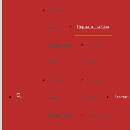
Молода
Нормативна база
наука
Рівненщини
Накази
МОН
2022
Накази
Молода
Атестаці
МАН
наука
Рівненщини
Статистичні