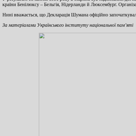
країни Бенілюксу – Бельгія, Нідерланди й Люксембург. Організа
Нині вважається, що Декларація Шумана офіційно започаткувала
За матеріалами Українського інституту національної пам’яті