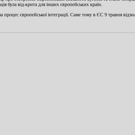
ція була від-крита для інших європейських країн.
 процес європейської інтеграції. Саме тому в ЄС 9 травня відзн