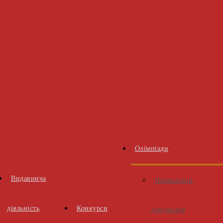
Олімпіади
Видавнича
Нормативні
діяльність
Конкурси
документи