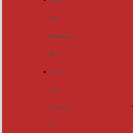
Молода
наука
Рівненщини
2025
Молода
наука
Рівненщини
2024