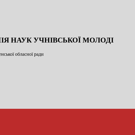
ІЯ НАУК УЧНІВСЬКОЇ МОЛОДІ
нської обласної ради