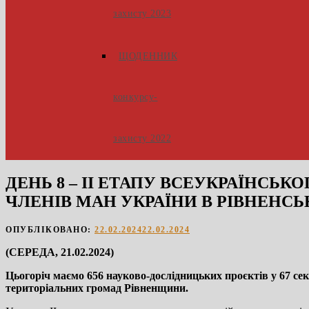
захисту 2023
ЩОДЕННИК
конкурсу-
захисту 2022
ДЕНЬ 8 – ІІ ЕТАПУ ВСЕУКРАЇНСЬ
ЧЛЕНІВ МАН УКРАЇНИ В РІВНЕНСЬК
ОПУБЛІКОВАНО:
22.02.2024
22.02.2024
(СЕРЕДА, 21.02.2024)
Цьогоріч маємо 656 науково-дослідницьких проєктів у 67 секц
територіальних громад Рівненщини.