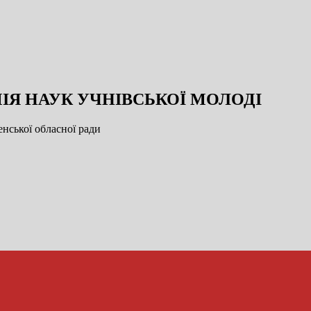
ІЯ НАУК УЧНІВСЬКОЇ МОЛОДІ
нської обласної ради