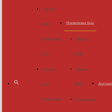
Молода
Нормативна база
наука
Рівненщини
Накази
МОН
2022
Накази
Молода
Атестаці
МАН
наука
Рівненщини
Статистичні