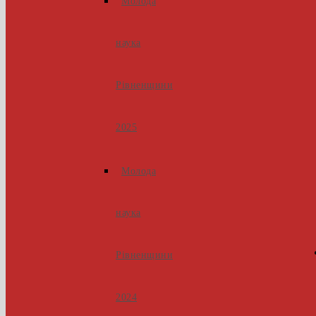
Молода
наука
Рівненщини
2025
Молода
наука
Рівненщини
2024