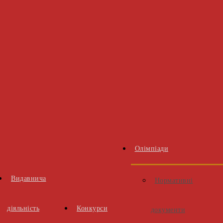
Олімпіади
Видавнича
Нормативні
діяльність
Конкурси
документи