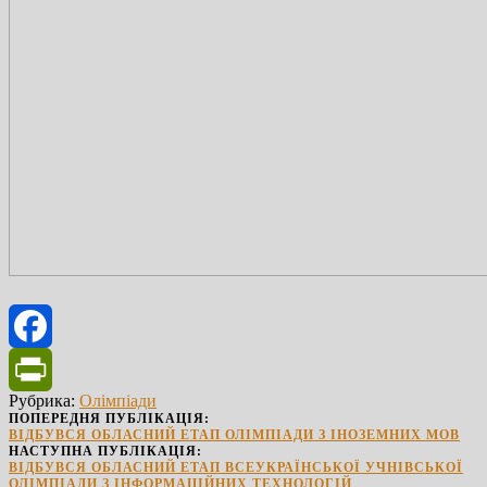
Facebook
Рубрика:
Олімпіади
PrintFriendly
ПОПЕРЕДНЯ ПУБЛІКАЦІЯ:
ВІДБУВСЯ ОБЛАСНИЙ ЕТАП ОЛІМПІАДИ З ІНОЗЕМНИХ МОВ
НАСТУПНА ПУБЛІКАЦІЯ:
ВІДБУВСЯ ОБЛАСНИЙ ЕТАП ВСЕУКРАЇНСЬКОЇ УЧНІВСЬКОЇ
ОЛІМПІАДИ З ІНФОРМАЦІЙНИХ ТЕХНОЛОГІЙ