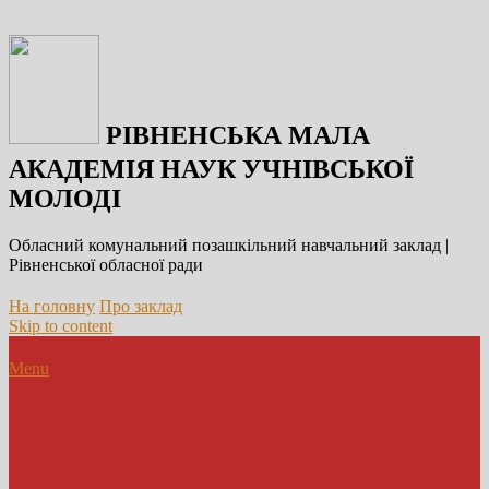
РІВНЕНСЬКА МАЛА
АКАДЕМІЯ НАУК УЧНІВСЬКОЇ
МОЛОДІ
Обласний комунальний позашкільний навчальний заклад |
Рівненської обласної ради
На головну
Про заклад
Skip to content
Menu