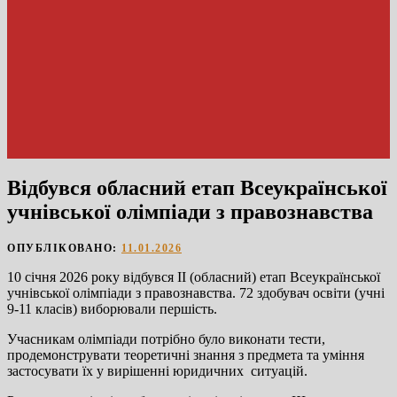
Відбувся обласний етап Всеукраїнської
учнівської олімпіади з правознавства
ОПУБЛІКОВАНО:
11.01.2026
10 січня 2026 року відбувся ІІ (обласний) етап Всеукраїнської
учнівської олімпіади з правознавства. 72 здобувач освіти (учні
9-11 класів) виборювали першість.
Учасникам олімпіади потрібно було виконати тести,
продемонструвати теоретичні знання з предмета та уміння
застосувати їх у вирішенні юридичних ситуацій.