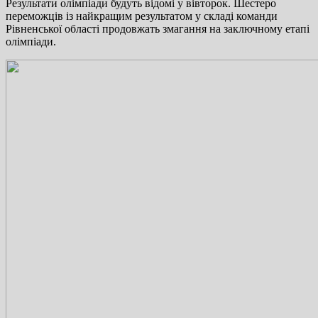
Результати олімпіади будуть відомі у вівторок. Шестеро
переможців із найкращим результатом у складі команди
Рівненської області продовжать змагання на заключному етапі
олімпіади.