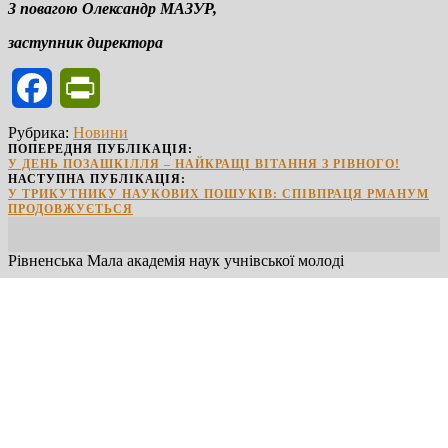
З повагою Олександр МАЗУР,
заступник директора
Facebook
PrintFriendly
Рубрика:
Новини
ПОПЕРЕДНЯ ПУБЛІКАЦІЯ:
У ДЕНЬ ПОЗАШКІЛЛЯ – НАЙКРАЩІ ВІТАННЯ З РІВНОГО!
НАСТУПНА ПУБЛІКАЦІЯ:
У ТРИКУТНИКУ НАУКОВИХ ПОШУКІВ: СПІВПРАЦЯ РМАНУМ
ПРОДОВЖУЄТЬСЯ
Рівненська Мала академія наук учнівської молоді