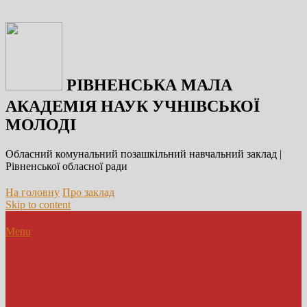
РІВНЕНСЬКА МАЛА
АКАДЕМІЯ НАУК УЧНІВСЬКОЇ
МОЛОДІ
Обласний комунальний позашкільний навчальний заклад |
Рівненської обласної ради
На головну
Про заклад
Skip to content
Menu