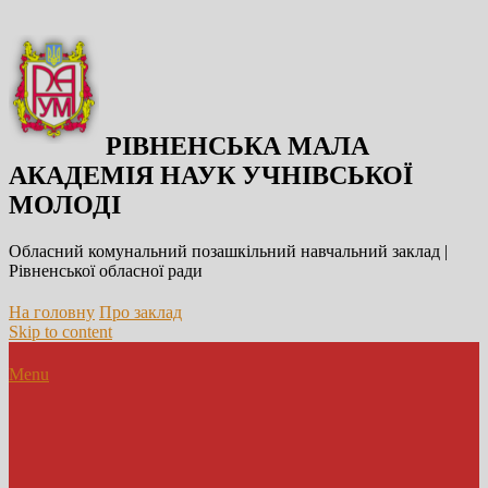
РІВНЕНСЬКА МАЛА
АКАДЕМІЯ НАУК УЧНІВСЬКОЇ
МОЛОДІ
Обласний комунальний позашкільний навчальний заклад |
Рівненської обласної ради
На головну
Про заклад
Skip to content
Menu