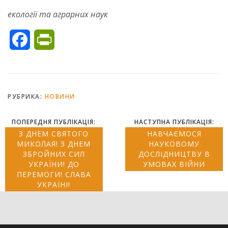
екології та аграрних наук
Facebook
PrintFriendly
РУБРИКА:
НОВИНИ
ПОПЕРЕДНЯ ПУБЛІКАЦІЯ:
НАСТУПНА ПУБЛІКАЦІЯ:
З ДНЕМ СВЯТОГО
НАВЧАЄМОСЯ
МИКОЛАЯ! З ДНЕМ
НАУКОВОМУ
ЗБРОЙНИХ СИЛ
ДОСЛІДНИЦТВУ В
УКРАЇНИ! ДО
УМОВАХ ВІЙНИ
ПЕРЕМОГИ! СЛАВА
УКРАЇНІ!