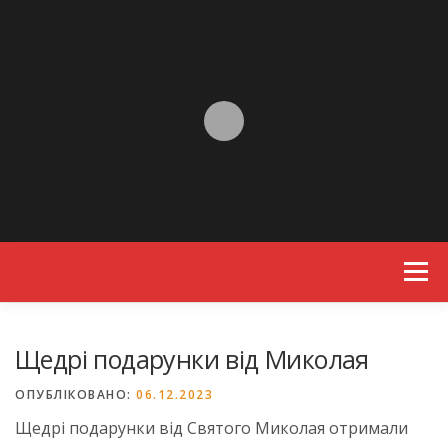
Skip to content
Menu
Щедрі подарунки від Миколая
ОПУБЛІКОВАНО:
06.12.2023
Щедрі подарунки від Святого Миколая отримали