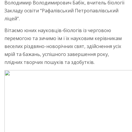
Володимир Володимирович Бабік, вчитель біології
Закладу освіти “Рафалівський Петропавлівський
ліцей”.
Вітаємо юних науковців-біологів із черговою
перемогою та зичимо їм і їх науковим керівникам
веселих різдвяно-новорічних свят, здійснення усіх
мрій та бажань, успішного завершення року,
плідних творчих пошуків та здобутків.