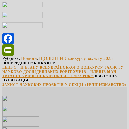
Facebook
Рубрика:
Новини
,
ЩОДЕННИК конкурсу-захисту 2023
PrintFriendly
ПОПЕРЕДНЯ ПУБЛІКАЦІЯ:
ДЕНЬ 1 – ІІ ЕТАПУ ВСЕУКРАЇНСЬКОГО КОНКУРСУ-ЗАХИСТУ
НАУКОВО-ДОСЛІДНИЦЬКИХ РОБІТ УЧНІВ – ЧЛЕНІВ МАН
УКРАЇНИ В РІВНЕНСЬКІЙ ОБЛАСТІ 2023 РОКУ
НАСТУПНА
ПУБЛІКАЦІЯ:
ЗАХИСТ НАУКОВИХ ПРОЄКТІВ У СЕКЦІЇ «РЕЛІГІЄЗНАВСТВО»