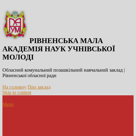
РІВНЕНСЬКА МАЛА
АКАДЕМІЯ НАУК УЧНІВСЬКОЇ
МОЛОДІ
Обласний комунальний позашкільний навчальний заклад |
Рівненської обласної ради
На головну
Про заклад
Skip to content
Menu