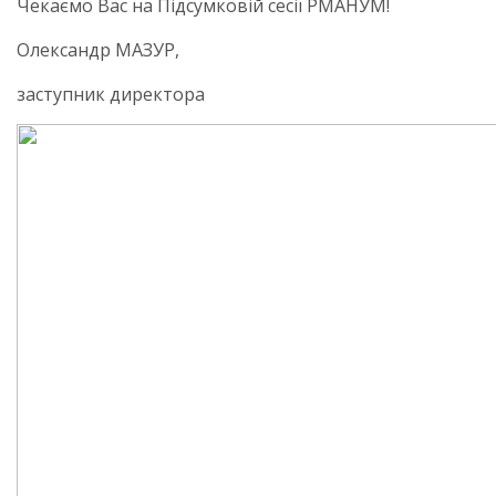
Чекаємо Вас на Підсумковій сесії РМАНУМ!
Олександр МАЗУР,
заступник директора