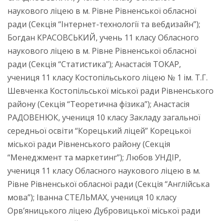
наукового ліцею в м. Рівне Рівненської обласної
ради
(Секція “Інтернет-технології та вебдизайн”);
Богдан КРАСОВСЬКИЙ, учень 11 класу Обласного
наукового ліцею в м. Рівне Рівненської обласної
ради (Секція “Статистика”); Анастасія ТОКАР,
учениця 11 класу Костопільського ліцею № 1 ім. Т.Г.
Шевченка Костопільської міської ради Рівненського
району (Секція “Теоретична фізика”); Анастасія
РАДОВЕНЮК, учениця 10 класу Закладу загальної
середньої освіти “Корецький ліцей” Корецької
міської ради Рівненського району (Секція
“Менеджмент та маркетинг”); Любов УНДІР,
учениця 11 класу
Обласного наукового ліцею в м.
Рівне Рівненської обласної ради (
Секція “Англійська
мова”); Іванна СТЕЛЬМАХ, учениця 10 класу
Орв’яницького ліцею Дубровицької міської ради