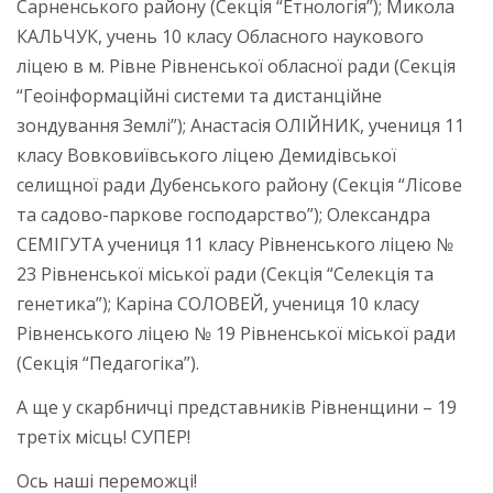
Сарненського району (Секція “Етнологія”); Микола
КАЛЬЧУК, учень 10 класу Обласного наукового
ліцею в м. Рівне Рівненської обласної ради (Секція
“Геоінформаційні системи та дистанційне
зондування Землі”); Анастасія ОЛІЙНИК, учениця 11
класу Вовковиївського ліцею Демидівської
селищної ради Дубенського району (Секція “Лісове
та садово-паркове господарство”); Олександра
СЕМІГУТА учениця 11 класу Рівненського ліцею №
23 Рівненської міської ради (Секція “Селекція та
генетика”); Каріна СОЛОВЕЙ, учениця 10 класу
Рівненського ліцею № 19 Рівненської міської ради
(Секція “Педагогіка”).
А ще у скарбничці представників Рівненщини – 19
третіх місць! СУПЕР!
Ось наші переможці!