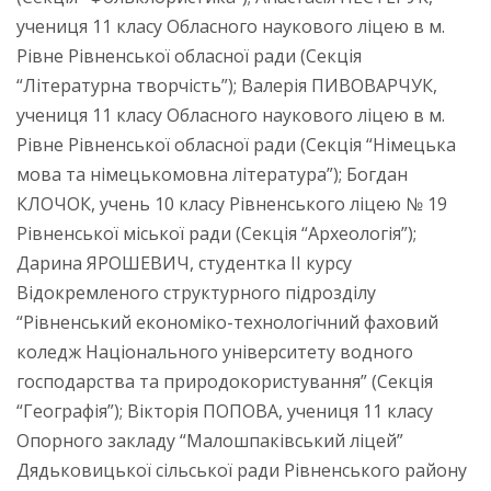
учениця 11 класу Обласного наукового ліцею в м.
Рівне Рівненської обласної ради (Секція
“Літературна творчість”); Валерія ПИВОВАРЧУК,
учениця 11 класу Обласного наукового ліцею в м.
Рівне Рівненської обласної ради (Секція “Німецька
мова та німецькомовна література”); Богдан
КЛОЧОК, учень 10 класу Рівненського ліцею № 19
Рівненської міської ради (Секція “Археологія”);
Дарина ЯРОШЕВИЧ, студентка ІІ курсу
Відокремленого структурного підрозділу
“Рівненський економіко-технологічний фаховий
коледж Національного університету водного
господарства та природокористування” (Секція
“Географія”); Вікторія ПОПОВА, учениця 11 класу
Опорного закладу “Малошпаківський ліцей”
Дядьковицької сільської ради Рівненського району