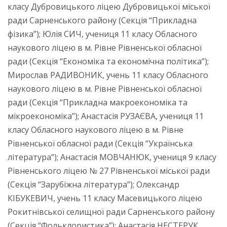
класу Дубровицького ліцею Дубровицької міської
ради Сарненського району (Секція “Прикладна
фізика”); Юлія СИЧ, учениця 11 класу Обласного
наукового ліцею в м. Рівне Рівненської обласної
ради (Секція “Економіка та економічна політика”);
Мирослав РАДИВОНИК, учень 11 класу Обласного
наукового ліцею в м. Рівне Рівненської обласної
ради (Секція “Прикладна макроекономіка та
мікроекономіка”); Анастасія РУЗАЄВА, учениця 11
класу Обласного наукового ліцею в м. Рівне
Рівненської обласної ради (Секція “Українська
література”); Анастасія МОВЧАНЮК, учениця 9 класу
Рівненського ліцею № 27 Рівненської міської ради
(Секція “Зарубіжна література”); Олександр
КІБУКЕВИЧ, учень 11 класу Масевицького ліцею
Рокитнівської селищної ради Сарненського району
(Секція “Фольклористика”); Анастасія НЕСТЕРУК,