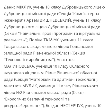
Денис МІКЛУХ, учень 10 класу Дубровицького ліцею
Дубровицької міської ради (Секція “Комп’ютерна
інженерія”); Артем ВИШНЕВСЬКИЙ, учень 11 класу
Дубровицького ліцею Дубровицької міської ради
(Секція “Навчальні, ігрові програми та віртуальна
реальність”); Поліна ТКАЧУК, учениця 11 класу
Гощанського академічного ліцею Гощанської
селищної ради Рівненської області (Секція
“Технології виробництва”); Анастасія
МАЛИНОВСЬКА, учениця 10 класу Обласного
наукового ліцею в м. Рівне Рівненської обласної
ради (Секція “Матеріали та адитивні технології”);
Анастасія МУЛИК, учениця 11 класу Рівненського
ліцею №2 Рівненської міської ради (Секція
“Екологічно безпечні технології та
ресурсозбереження”); Богдан НЕСТЕРЧУК, учень 10