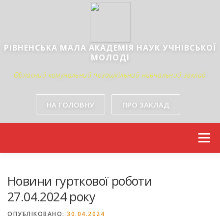
РІВНЕНСЬКА МАЛА АКАДЕМІЯ НАУК УЧНІВСЬКОЇ
МОЛОДІ
НА ГОЛОВНУ
ПРО ЗАКЛАД
Skip to content
Menu
Новини гурткової роботи
27.04.2024 року
ОПУБЛІКОВАНО:
30.04.2024