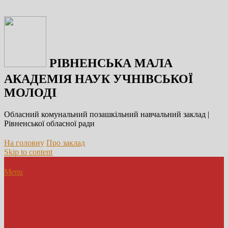
РІВНЕНСЬКА МАЛА
АКАДЕМІЯ НАУК УЧНІВСЬКОЇ
МОЛОДІ
Обласний комунальний позашкільний навчальний заклад |
Рівненської обласної ради
На головну
Про заклад
Skip to content
Menu