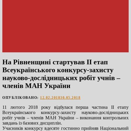
На Рівненщині стартував ІІ етап
Всеукраїнського конкурсу-захисту
науково-дослідницьких робіт учнів –
членів МАН України
ОПУБЛІКОВАНО:
12.02.2018
30.05.2018
11 лютого 2018 року відбулася перша частина ІІ етапу
Всеукраїнського конкурсу-захисту науково-дослідницьких
робіт учнів – членів МАН України – виконання контрольних
завдань із базових дисциплін.
Учасників конкурсу вдесяте гостинно прийняв Національний