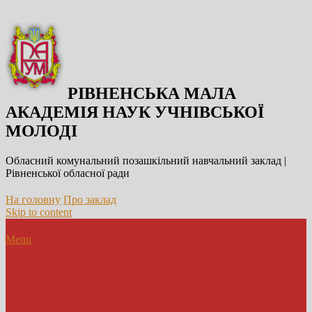
РІВНЕНСЬКА МАЛА
АКАДЕМІЯ НАУК УЧНІВСЬКОЇ
МОЛОДІ
Обласний комунальний позашкільний навчальний заклад |
Рівненської обласної ради
На головну
Про заклад
Skip to content
Menu