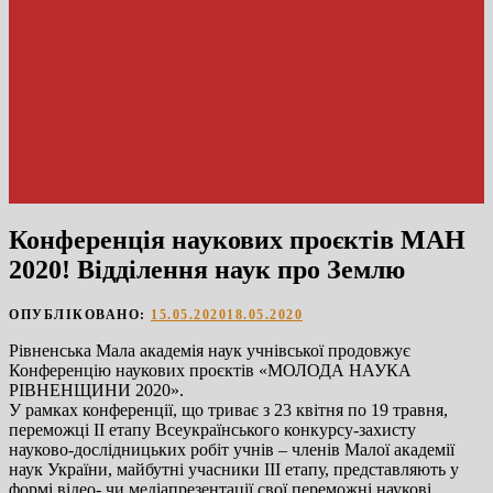
Конференція наукових проєктів МАН
2020! Відділення наук про Землю
ОПУБЛІКОВАНО:
15.05.2020
18.05.2020
Рівненська Мала академія наук учнівської продовжує
Конференцію наукових проєктів «МОЛОДА НАУКА
РІВНЕНЩИНИ 2020».
У рамках конференції, що триває з 23 квітня по 19 травня,
переможці ІІ етапу Всеукраїнського конкурсу-захисту
науково-дослідницьких робіт учнів – членів Малої академії
наук України, майбутні учасники ІІІ етапу, представляють у
формі відео- чи медіапрезентації свої переможні наукові