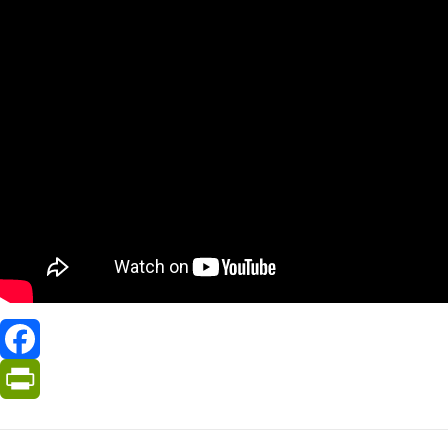
Facebook
PrintFriendly