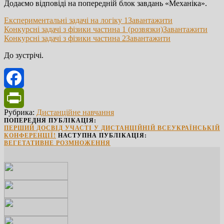
Додаємо відповіді на попередній блок завдань «Механіка».
Експериментальні задачі на логiку 1
Завантажити
Конкурснi задачі з фізики частина 1 (розвязки)
Завантажити
Конкурснi задачi з фізики частина 2
Завантажити
До зустрічі.
Facebook
Рубрика:
Дистанційне навчання
PrintFriendly
ПОПЕРЕДНЯ ПУБЛІКАЦІЯ:
ПЕРШИЙ ДОСВІД УЧАСТІ У ДИСТАНЦІЙНІЙ ВСЕУКРАЇНСЬКІЙ
КОНФЕРЕНЦІЇ!
НАСТУПНА ПУБЛІКАЦІЯ:
ВЕГЕТАТИВНЕ РОЗМНОЖЕННЯ