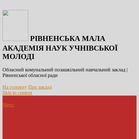
РІВНЕНСЬКА МАЛА
АКАДЕМІЯ НАУК УЧНІВСЬКОЇ
МОЛОДІ
Обласний комунальний позашкільний навчальний заклад |
Рівненської обласної ради
На головну
Про заклад
Skip to content
Menu