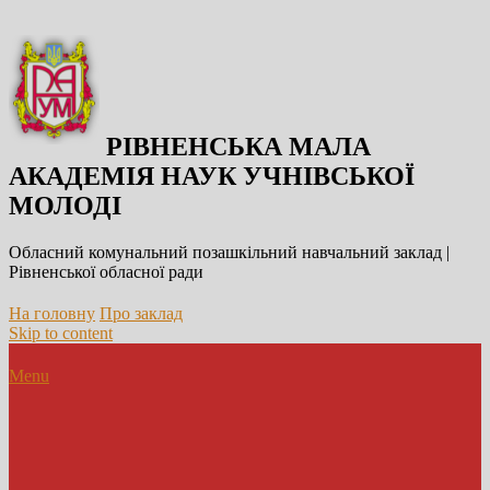
РІВНЕНСЬКА МАЛА
АКАДЕМІЯ НАУК УЧНІВСЬКОЇ
МОЛОДІ
Обласний комунальний позашкільний навчальний заклад |
Рівненської обласної ради
На головну
Про заклад
Skip to content
Menu