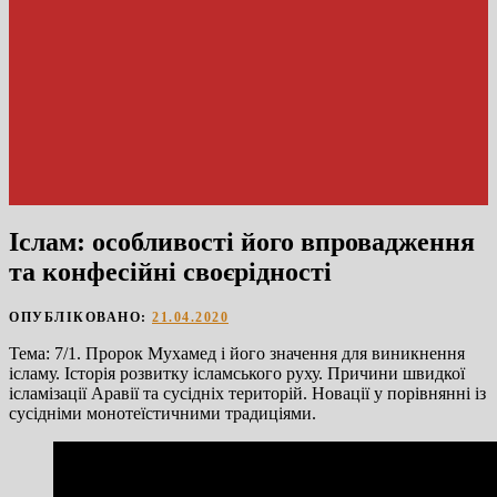
Іслам: особливості його впровадження
та конфесійні своєрідності
ОПУБЛІКОВАНО:
21.04.2020
Тема: 7/1. Пророк Мухамед і його значення для виникнення
ісламу. Історія розвитку ісламського руху. Причини швидкої
ісламізації Аравії та сусідніх територій. Новації у порівнянні із
сусідніми монотеїстичними традиціями.