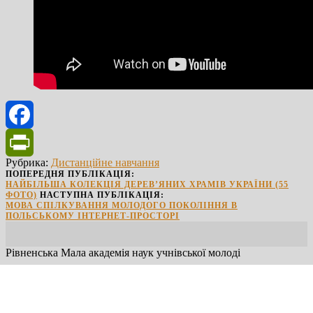
Facebook
Рубрика:
Дистанційне навчання
PrintFriendly
ПОПЕРЕДНЯ ПУБЛІКАЦІЯ:
НАЙБІЛЬША КОЛЕКЦІЯ ДЕРЕВ’ЯНИХ ХРАМІВ УКРАЇНИ (55
ФОТО)
НАСТУПНА ПУБЛІКАЦІЯ:
МОВА СПІЛКУВАННЯ МОЛОДОГО ПОКОЛІННЯ В
ПОЛЬСЬКОМУ ІНТЕРНЕТ-ПРОСТОРІ
Рівненська Мала академія наук учнівської молоді