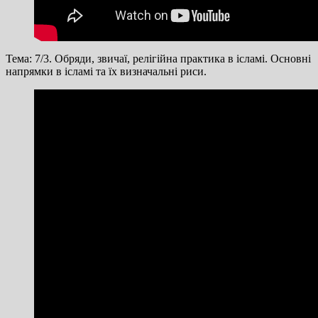
Тема: 7/3. Обряди, звичаї, релігійна практика в ісламі. Основні
напрямки в ісламі та їх визначальні риси.