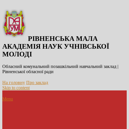
РІВНЕНСЬКА МАЛА
АКАДЕМІЯ НАУК УЧНІВСЬКОЇ
МОЛОДІ
Обласний комунальний позашкільний навчальний заклад |
Рівненської обласної ради
На головну
Про заклад
Skip to content
Menu