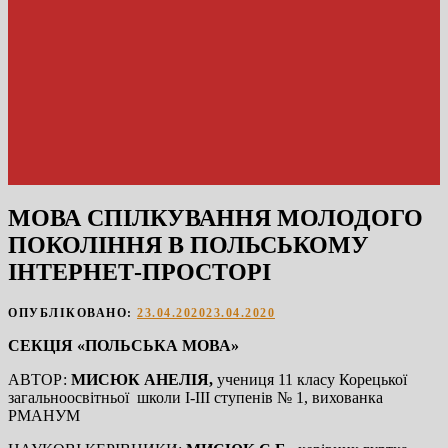
МОВА СПІЛКУВАННЯ МОЛОДОГО
ПОКОЛІННЯ В ПОЛЬСЬКОМУ
ІНТЕРНЕТ-ПРОСТОРІ
ОПУБЛІКОВАНО:
23.04.2020
23.04.2020
СЕКЦІЯ «ПОЛЬСЬКА МОВА»
АВТОР:
МИСЮК АНЕЛІЯ,
учениця 11 класу Корецької
загальноосвітньої школи І-ІІІ ступенів № 1, вихованка
РМАНУМ