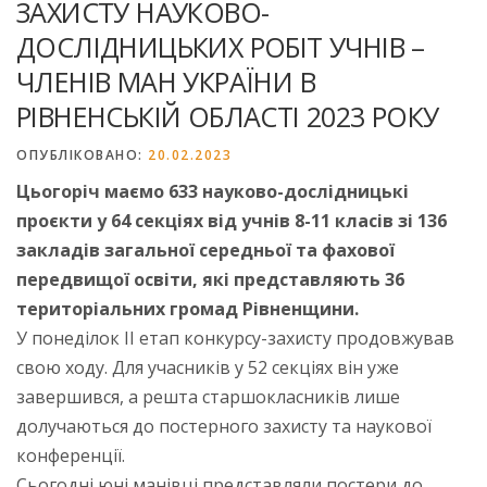
ЗАХИСТУ НАУКОВО-
ДОСЛІДНИЦЬКИХ РОБІТ УЧНІВ –
ЧЛЕНІВ МАН УКРАЇНИ В
РІВНЕНСЬКІЙ ОБЛАСТІ 2023 РОКУ
ОПУБЛІКОВАНО:
20.02.2023
Цьогоріч маємо 633 науково-дослідницькі
проєкти у 64 секціях від учнів 8-11 класів зі 136
закладів загальної середньої та фахової
передвищої освіти, які представляють 36
територіальних громад Рівненщини.
У понеділок ІІ етап конкурсу-захисту продовжував
свою ходу. Для учасників у 52 секціях він уже
завершився, а решта старшокласників лише
долучаються до постерного захисту та наукової
конференції.
Сьогодні юні манівці представляли постери до