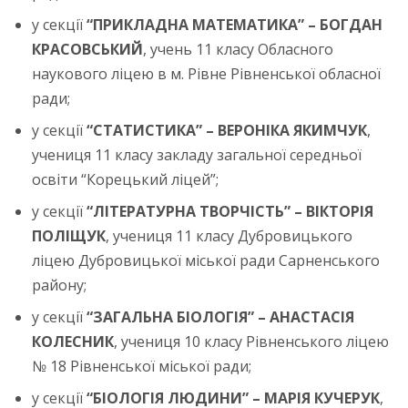
у секції
“ПРИКЛАДНА МАТЕМАТИКА” – БОГДАН
КРАСОВСЬКИЙ
, учень 11 класу Обласного
наукового ліцею в м. Рівне Рівненської обласної
ради;
у секції
“СТАТИСТИКА” – ВЕРОНІКА ЯКИМЧУК
,
учениця 11 класу закладу загальної середньої
освіти “Корецький ліцей”;
у секції
“ЛІТЕРАТУРНА ТВОРЧІСТЬ” – ВІКТОРІЯ
ПОЛІЩУК
, учениця 11 класу Дубровицького
ліцею Дубровицької міської ради Сарненського
району;
у секції
“ЗАГАЛЬНА БІОЛОГІЯ” – АНАСТАСІЯ
КОЛЕСНИК
, учениця 10 класу Рівненського ліцею
№ 18 Рівненської міської ради;
у секції
“БІОЛОГІЯ ЛЮДИНИ” – МАРІЯ КУЧЕРУК
,