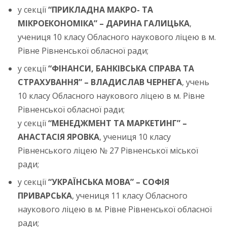
у секції
“ПРИКЛАДНА МАКРО- ТА
МІКРОЕКОНОМІКА” – ДАРИНА ГАЛИЦЬКА
,
учениця 10 класу Обласного наукового ліцею в м.
Рівне Рівненської обласної ради;
у секції
“ФІНАНСИ, БАНКІВСЬКА СПРАВА ТА
СТРАХУВАННЯ” – ВЛАДИСЛАВ ЧЕРНЕГА
, учень
10 класу Обласного наукового ліцею в м. Рівне
Рівненської обласної ради;
у секції
“МЕНЕДЖМЕНТ ТА МАРКЕТИНГ” –
АНАСТАСІЯ ЯРОВКА
, учениця 10 класу
Рівненського ліцею № 27 Рівненської міської
ради;
у секції
“УКРАЇНСЬКА МОВА” – СОФІЯ
ПРИВАРСЬКА
, учениця 11 класу Обласного
наукового ліцею в м. Рівне Рівненської обласної
ради;