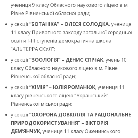
учениця 9 класу Обласного наукового ліцею в м.
Рівне Рівненської обласної ради;
у секції
“БОТАНІКА” – ОЛЕСЯ СОЛОДКА
, учениця
11 класу Приватного закладу загальної середньої
освіти І-ІІІ ступенів демократична школа
“АЛЬТЕРРА СКУЛ”;
у секції
“ЗООЛОГІЯ” – ДЕНИС СПІЧАК
, учень 10
класу Обласного наукового ліцею в м. Рівне
Рівненської обласної ради;
у секції
“ХІМІЯ” – ЮЛІЯ РОМАНЮК
, учениця 11
класу рівненського ліцею “Український”
Рівненської міської ради;
у секції
“ОХОРОНА ДОВКІЛЛЯ ТА РАЦІОНАЛЬНЕ
ПРИРОДОКОРИСТУВАННЯ” – ВІКТОРІЯ
ДЕМ’ЯНЧУК
, учениця 11 класу Оженинського