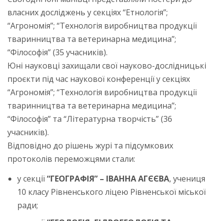
власних досліджень у секціях “Етнологія”;
“Агрономія”; “Технологія виробництва продукції
тваринництва та ветеринарна медицина”;
“Філософія” (35 учасників).
Юні науковці захищали свої науково-дослідницькі
проєкти під час наукової конференції у секціях
“Агрономія”; “Технологія виробництва продукції
тваринництва та ветеринарна медицина”;
“Філософія” та “Літературна творчість” (36
учасників).
Відповідно до рішень журі та підсумкових
протоколів переможцями стали:
у секції
“ГЕОГРАФІЯ” – ІВАННА АГЄЄВА
, учениця
10 класу Рівненського ліцею Рівненської міської
ради;