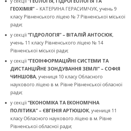
у секції
“ГЕОЛОГІЯ, ГІДРОГЕОЛОГІЯ ТА
ГЕОХІМІЯ”
– КАТЕРИНА ГЕРАСИМЧУК, учень 9
класу Рівненського ліцею № 7 Рівненської міської
ради;
у секції
“ГІДРОЛОГІЯ” – ВІТАЛІЙ АНТОСЮК
,
учень 11 класу Рівненського ліцею № 14
Рівненської міської ради;
у секції
“ГЕОІНФОРМАЦІЙНІ СИСТЕМИ ТА
ДИСТАНЦІЙНЕ ЗОНДУВАННЯ ЗЕМЛІ” – СОФІЯ
ЧИНШОВА
, учениця 10 класу Обласного
наукового ліцею в м. Рівне Рівненської обласної
ради;
у секції
“ЕКОНОМІКА ТА ЕКОНОМІЧНА
ПОЛІТИКА” – ЄВГЕНІЯ АРТЮШОК
, учениця 11
класу Обласного наукового ліцею в м. Рівне
Рівненської обласної ради;