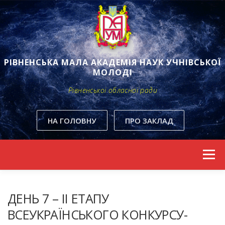
РІВНЕНСЬКА МАЛА АКАДЕМІЯ НАУК УЧНІВСЬКОЇ
МОЛОДІ
Рівненської обласної ради
НА ГОЛОВНУ
ПРО ЗАКЛАД
Skip to content
Menu
ДЕНЬ 7 – ІІ ЕТАПУ
ВСЕУКРАЇНСЬКОГО КОНКУРСУ-