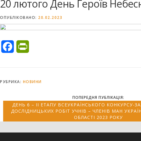
20 лютого День Героїв Небесн
ОПУБЛІКОВАНО:
20.02.2023
Facebook
PrintFriendly
РУБРИКА:
НОВИНИ
ПОПЕРЕДНЯ ПУБЛІКАЦІЯ:
ДЕНЬ 6 – ІІ ЕТАПУ ВСЕУКРАЇНСЬКОГО КОНКУРСУ-З
ДОСЛІДНИЦЬКИХ РОБІТ УЧНІВ – ЧЛЕНІВ МАН УКРАЇ
ОБЛАСТІ 2023 РОКУ