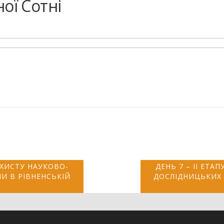
ої Сотні
АХИСТУ НАУКОВО-
ДЕНЬ 7 – ІІ ЕТ
НИ В РІВНЕНСЬКІЙ
ДОСЛІДНИЦЬКИХ Р