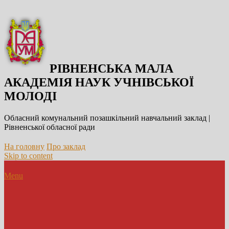
РІВНЕНСЬКА МАЛА
АКАДЕМІЯ НАУК УЧНІВСЬКОЇ
МОЛОДІ
Обласний комунальний позашкільний навчальний заклад |
Рівненської обласної ради
На головну
Про заклад
Skip to content
Menu