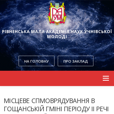
РІВНЕНСЬКА МАЛА АКАДЕМІЯ НАУК УЧНІВСЬКОЇ
МОЛОДІ
Рівненської обласної ради
НА ГОЛОВНУ
ПРО ЗАКЛАД
Skip to content
Menu
МІСЦЕВЕ СПМОВРЯДУВАННЯ В
ГОЩАНСЬКІЙ ГМІНІ ПЕРІОДУ ІІ РЕЧІ