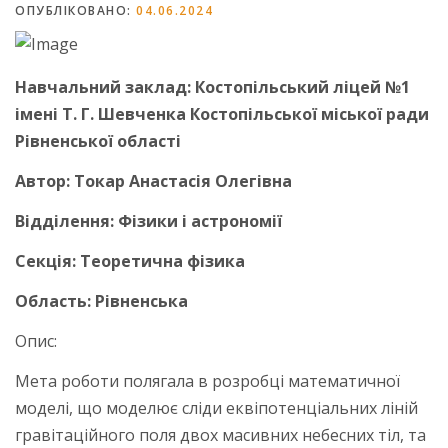
ОПУБЛІКОВАНО:
04.06.2024
Навчальний заклад: Костопільський ліцей №1
імені Т. Г. Шевченка Костопільської міської ради
Рівненської області
Автор: Токар Анастасія Олегівна
Відділення: Фізики і астрономії
Секція: Теоретична фізика
Область: Рівненська
Опис:
Мета роботи полягала в розробці математичної
моделі, що моделює сліди еквіпотенціальних ліній
гравітаційного поля двох масивних небесних тіл, та