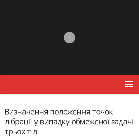
Skip to content
Menu
Визначення положення точок
лібрації у випадку обмеженої задачі
трьох тіл