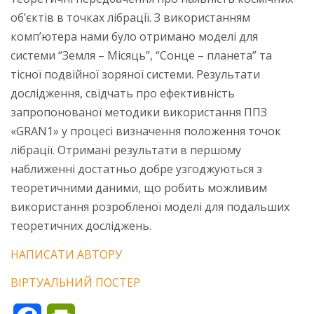
об’єктів в точках лібрації. З використанням
комп’ютера нами було отримано моделі для
системи “Земля – Місяць”, “Сонце – планета” та
тісної подвійної зоряної системи. Результати
дослідження, свідчать про ефективність
запропонованої методики використання ППЗ
«GRAN1» у процесі визначення положення точок
лібрації. Отримані результати в першому
наближенні достатньо добре узгоджуються з
теоретичними даними, що робить можливим
використання розробленої моделі для подальших
теоретичних досліджень.
НАПИСАТИ АВТОРУ
ВІРТУАЛЬНИЙ ПОСТЕР