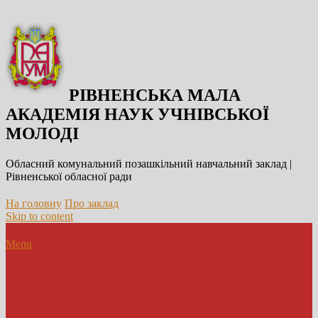
РІВНЕНСЬКА МАЛА
АКАДЕМІЯ НАУК УЧНІВСЬКОЇ
МОЛОДІ
Обласний комунальний позашкільний навчальний заклад |
Рівненської обласної ради
На головну
Про заклад
Skip to content
Menu