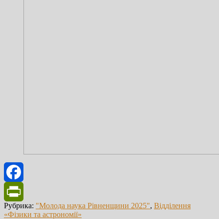
Facebook
Рубрика:
"Молода наука Рівненщини 2025"
,
Відділення
PrintFriendly
«Фізики та астрономії»