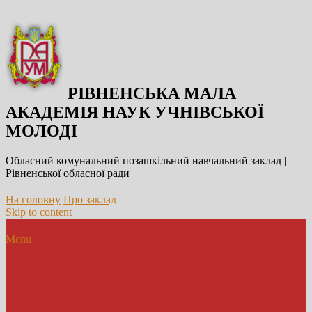
РІВНЕНСЬКА МАЛА
АКАДЕМІЯ НАУК УЧНІВСЬКОЇ
МОЛОДІ
Обласний комунальний позашкільний навчальний заклад |
Рівненської обласної ради
На головну
Про заклад
Skip to content
Menu