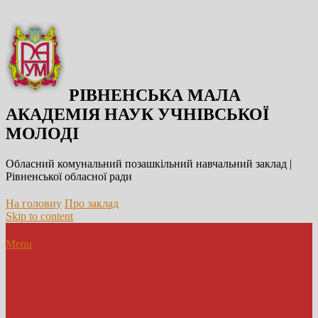
РІВНЕНСЬКА МАЛА
АКАДЕМІЯ НАУК УЧНІВСЬКОЇ
МОЛОДІ
Обласний комунальний позашкільний навчальний заклад |
Рівненської обласної ради
На головну
Про заклад
Skip to content
Menu