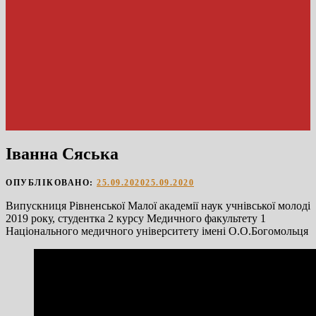
Іванна Сяська
ОПУБЛІКОВАНО:
25.09.2020
25.09.2020
Випускниця Рівненської Малої академії наук учнівської молоді
2019 року, студентка 2 курсу Медичного факультету 1
Національного медичного університету імені О.О.Богомольця