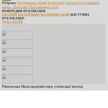
Рубрика:
Відділення «Хімії та біології, екології та аграрних
PrintFriendly
наук»
,
Відеозвіт Настановної сесії
ПОПЕРЕДНЯ ПУБЛІКАЦІЯ:
ЄВГЕНІЙ ВІКТОРОВИЧ МАЛИНОВСЬКИЙ
НАСТУПНА
ПУБЛІКАЦІЯ:
ДАНА ПУРІЙ
Рівненська Мала академія наук учнівської молоді