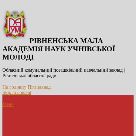
РІВНЕНСЬКА МАЛА
АКАДЕМІЯ НАУК УЧНІВСЬКОЇ
МОЛОДІ
Обласний комунальний позашкільний навчальний заклад |
Рівненської обласної ради
На головну
Про заклад
Skip to content
Menu