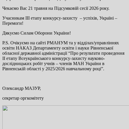
Чекаємо Вас 21 травня на Підсумковій сесії 2026 року.
Учасникам ІІІ етапу конкурсу-захисту ­ – успіхів, Україні –
Перемоги!
Дякуємо Силам Оборони України!
P.S. Очікуємо на сайті РМАНУМ та у відділах/управліннях
освіти НАКАЗ Департаменту освіти і науки Рівненської
обласної державної адміністрації “Про результати проведення
ІІ етапу Всеукраїнського конкурсу-захисту науково-
дослідницьких робіт учнів – членів МАН України в
Рівненській області у 2025/2026 навчальному році”.
Олександр МАЗУР,
секретар оргкомітету