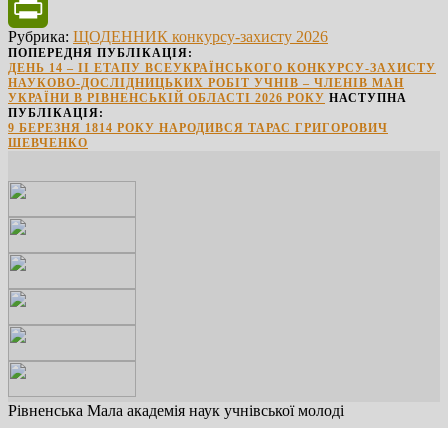
Facebook
Рубрика:
ЩОДЕННИК конкурсу-захисту 2026
PrintFriendly
ПОПЕРЕДНЯ ПУБЛІКАЦІЯ:
ДЕНЬ 14 – ІІ ЕТАПУ ВСЕУКРАЇНСЬКОГО КОНКУРСУ-ЗАХИСТУ
НАУКОВО-ДОСЛІДНИЦЬКИХ РОБІТ УЧНІВ – ЧЛЕНІВ МАН
УКРАЇНИ В РІВНЕНСЬКІЙ ОБЛАСТІ 2026 РОКУ
НАСТУПНА
ПУБЛІКАЦІЯ:
9 БЕРЕЗНЯ 1814 РОКУ НАРОДИВСЯ ТАРАС ГРИГОРОВИЧ
ШЕВЧЕНКО
Рівненська Мала академія наук учнівської молоді