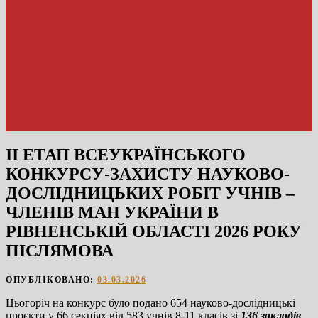
ІІ ЕТАП ВСЕУКРАЇНСЬКОГО
КОНКУРСУ-ЗАХИСТУ НАУКОВО-
ДОСЛІДНИЦЬКИХ РОБІТ УЧНІВ –
ЧЛЕНІВ МАН УКРАЇНИ В
РІВНЕНСЬКІЙ ОБЛАСТІ 2026 РОКУ
ПІСЛЯМОВА
ОПУБЛІКОВАНО:
03.03.2026
Цьогоріч на конкурс було подано 654 науково-дослідницькі
проєкти у 66 секціях від 583 учнів 8-11 класів зі
136
закладів