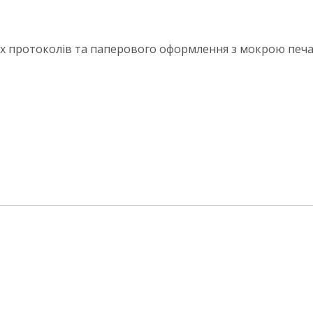
 протоколів та паперового оформлення з мокрою печатк