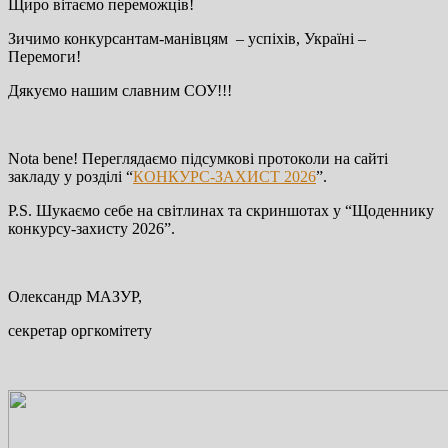
Щиро вітаємо переможців!
Зичимо конкурсантам-манівцям – успіхів, Україні –
Перемоги!
Дякуємо нашим славним СОУ!!!
Nota bene! Переглядаємо підсумкові протоколи на сайті
закладу у розділі “
КОНКУРС-ЗАХИСТ 2026
”.
P.S. Шукаємо себе на світлинах та скриншотах у “Щоденнику
конкурсу-захисту 2026”.
Олександр МАЗУР,
секретар оргкомітету