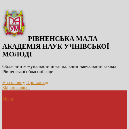
РІВНЕНСЬКА МАЛА
АКАДЕМІЯ НАУК УЧНІВСЬКОЇ
МОЛОДІ
Обласний комунальний позашкільний навчальний заклад |
Рівненської обласної ради
На головну
Про заклад
Skip to content
Menu