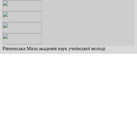
Рівненська Мала академія наук учнівської молоді