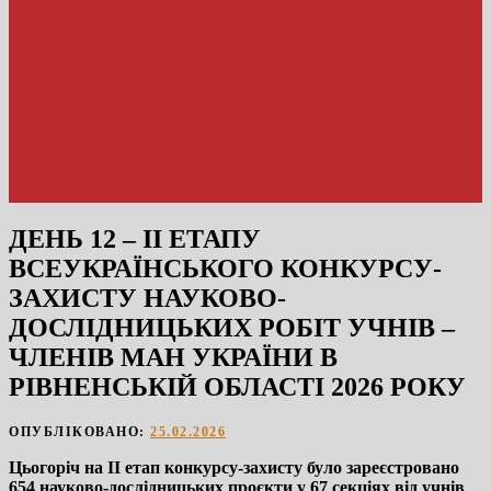
ДЕНЬ 12 – ІІ ЕТАПУ
ВСЕУКРАЇНСЬКОГО КОНКУРСУ-
ЗАХИСТУ НАУКОВО-
ДОСЛІДНИЦЬКИХ РОБІТ УЧНІВ –
ЧЛЕНІВ МАН УКРАЇНИ В
РІВНЕНСЬКІЙ ОБЛАСТІ 2026 РОКУ
ОПУБЛІКОВАНО:
25.02.2026
Цьогоріч на ІІ етап конкурсу-захисту було зареєстровано
654 науково-дослідницьких проєкти у 67 секціях від учнів