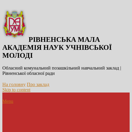
РІВНЕНСЬКА МАЛА
АКАДЕМІЯ НАУК УЧНІВСЬКОЇ
МОЛОДІ
Обласний комунальний позашкільний навчальний заклад |
Рівненської обласної ради
На головну
Про заклад
Skip to content
Menu