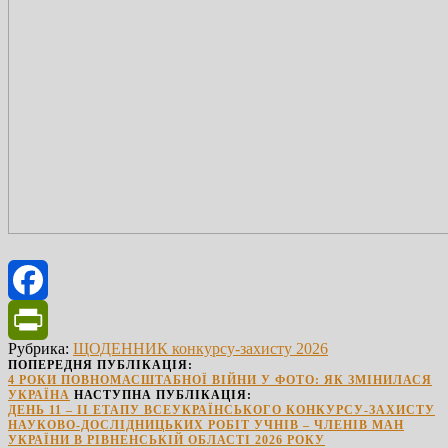
Facebook
Рубрика:
ЩОДЕННИК конкурсу-захисту 2026
PrintFriendly
ПОПЕРЕДНЯ ПУБЛІКАЦІЯ:
4 РОКИ ПОВНОМАСШТАБНОЇ ВІЙНИ У ФОТО: ЯК ЗМІНИЛАСЯ
УКРАЇНА
НАСТУПНА ПУБЛІКАЦІЯ:
ДЕНЬ 11 – ІІ ЕТАПУ ВСЕУКРАЇНСЬКОГО КОНКУРСУ-ЗАХИСТУ
НАУКОВО-ДОСЛІДНИЦЬКИХ РОБІТ УЧНІВ – ЧЛЕНІВ МАН
УКРАЇНИ В РІВНЕНСЬКІЙ ОБЛАСТІ 2026 РОКУ