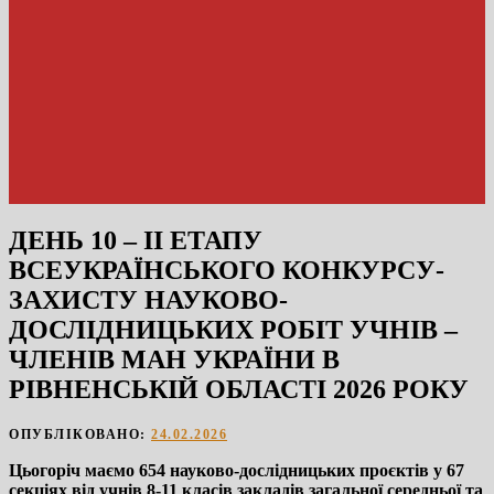
ДЕНЬ 10 – ІІ ЕТАПУ
ВСЕУКРАЇНСЬКОГО КОНКУРСУ-
ЗАХИСТУ НАУКОВО-
ДОСЛІДНИЦЬКИХ РОБІТ УЧНІВ –
ЧЛЕНІВ МАН УКРАЇНИ В
РІВНЕНСЬКІЙ ОБЛАСТІ 2026 РОКУ
ОПУБЛІКОВАНО:
24.02.2026
Цьогоріч маємо 654 науково-дослідницьких проєктів у 67
секціях від учнів 8-11 класів закладів загальної середньої та