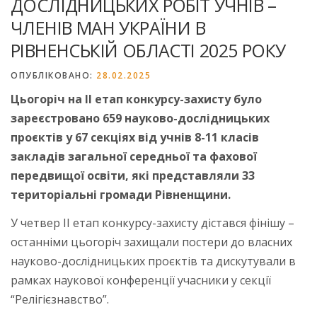
ДОСЛІДНИЦЬКИХ РОБІТ УЧНІВ –
ЧЛЕНІВ МАН УКРАЇНИ В
РІВНЕНСЬКІЙ ОБЛАСТІ 2025 РОКУ
ОПУБЛІКОВАНО:
28.02.2025
Цьогоріч на ІІ етап конкурсу-захисту було
зареєстровано 659 науково-дослідницьких
проєктів у 67 секціях від учнів 8-11 класів
закладів загальної середньої та фахової
передвищої освіти, які представляли 33
територіальні громади Рівненщини.
У четвер ІІ етап конкурсу-захисту дістався фінішу –
останніми цьогоріч захищали постери до власних
науково-дослідницьких проєктів та дискутували в
рамках наукової конференції учасники у секції
“Релігієзнавство”.