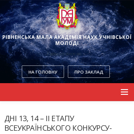
РІВНЕНСЬКА МАЛА АКАДЕМІЯ НАУК УЧНІВСЬКОЇ
МОЛОДІ
Рівненської обласної ради
НА ГОЛОВНУ
ПРО ЗАКЛАД
Skip to content
Menu
ДНІ 13, 14 – ІІ ЕТАПУ
ВСЕУКРАЇНСЬКОГО КОНКУРСУ-