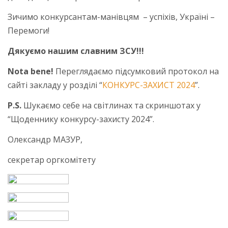
Зичимо конкурсантам-манівцям – успіхів, Україні –
Перемоги!
Дякуємо нашим славним ЗСУ!!!
Nota bene!
Переглядаємо підсумковий протокол на
сайті закладу у розділі “
КОНКУРС-ЗАХИСТ 2024
”.
P.S.
Шукаємо себе на світлинах та скриншотах у
“Щоденнику конкурсу-захисту 2024”.
Олександр МАЗУР,
секретар оргкомітету