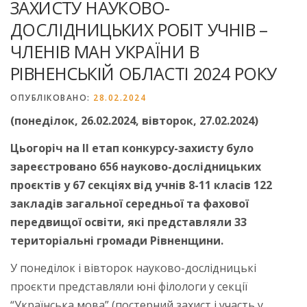
ЗАХИСТУ НАУКОВО-
ДОСЛІДНИЦЬКИХ РОБІТ УЧНІВ –
ЧЛЕНІВ МАН УКРАЇНИ В
РІВНЕНСЬКІЙ ОБЛАСТІ 2024 РОКУ
ОПУБЛІКОВАНО:
28.02.2024
(понеділок, 26.02.2024, вівторок, 27.02.2024)
Цьогоріч на ІІ етап конкурсу-захисту було
зареєстровано 656 науково-дослідницьких
проєктів у 67 секціях від учнів 8-11 класів 122
закладів загальної середньої та фахової
передвищої освіти, які представляли 33
територіальні громади Рівненщини.
У понеділок і вівторок науково-дослідницькі
проєкти представляли юні філологи у секції
“Українська мова” (постерний захист і участь у