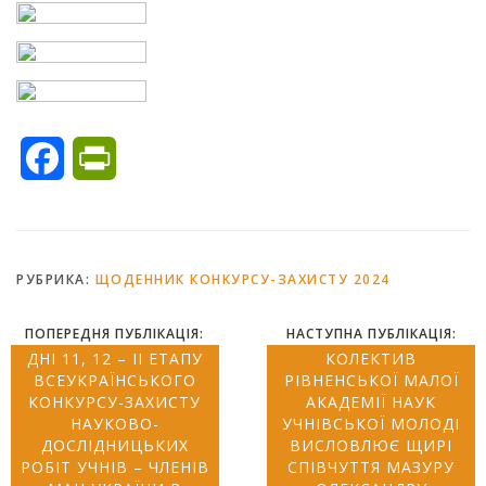
Facebook
PrintFriendly
РУБРИКА:
ЩОДЕННИК КОНКУРСУ-ЗАХИСТУ 2024
ПОПЕРЕДНЯ ПУБЛІКАЦІЯ:
НАСТУПНА ПУБЛІКАЦІЯ:
ДНІ 11, 12 – ІІ ЕТАПУ
КОЛЕКТИВ
ВСЕУКРАЇНСЬКОГО
РІВНЕНСЬКОЇ МАЛОЇ
КОНКУРСУ-ЗАХИСТУ
АКАДЕМІЇ НАУК
НАУКОВО-
УЧНІВСЬКОЇ МОЛОДІ
ДОСЛІДНИЦЬКИХ
ВИСЛОВЛЮЄ ЩИРІ
РОБІТ УЧНІВ – ЧЛЕНІВ
СПІВЧУТТЯ МАЗУРУ