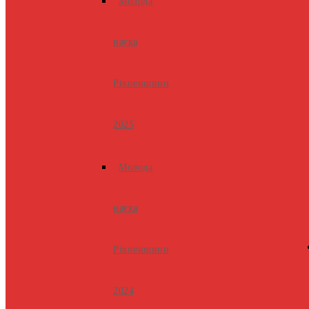
Молода
наука
Рівненщини
2025
Молода
наука
Рівненщини
2024