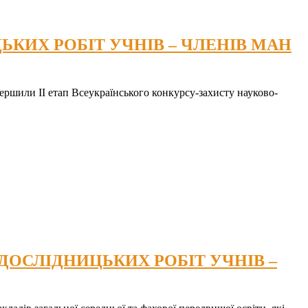
КИХ РОБІТ УЧНІВ – ЧЛЕНІВ МАН
ершили ІІ етап Всеукраїнського конкурсу-захисту науково-
-ДОСЛІДНИЦЬКИХ РОБІТ УЧНІВ –