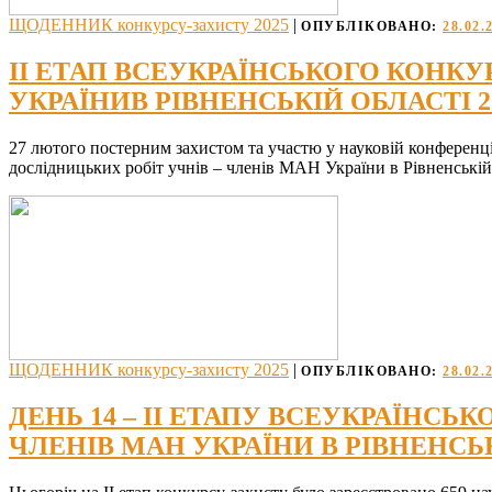
ЩОДЕННИК конкурсу-захисту 2025
|
ОПУБЛІКОВАНО:
28.02.
ІІ ЕТАП ВСЕУКРАЇНСЬКОГО КОНК
УКРАЇНИВ РІВНЕНСЬКІЙ ОБЛАСТІ 
27 лютого постерним захистом та участю у науковій конференці
дослідницьких робіт учнів – членів МАН України в Рівненській
ЩОДЕННИК конкурсу-захисту 2025
|
ОПУБЛІКОВАНО:
28.02.
ДЕНЬ 14 – ІІ ЕТАПУ ВСЕУКРАЇНС
ЧЛЕНІВ МАН УКРАЇНИ В РІВНЕНСЬК