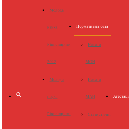
Молода
Нормативна база
наука
Рівненщини
Накази
МОН
2022
Накази
Молода
Атестаці
МАН
наука
Рівненщини
Статистичні