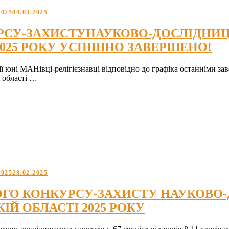
2025
04.03.2025
УРСУ-ЗАХИСТУНАУКОВО-ДОСЛІДНИЦЬ
2025 РОКУ УСПІШНО ЗАВЕРШЕНО!
ї юні МАНівці-релігієзнавці відповідно до графіка останніми зав
 області …
2025
28.02.2025
ЬКОГО КОНКУРСУ-ЗАХИСТУ НАУКОВО
ІЙ ОБЛАСТІ 2025 РОКУ