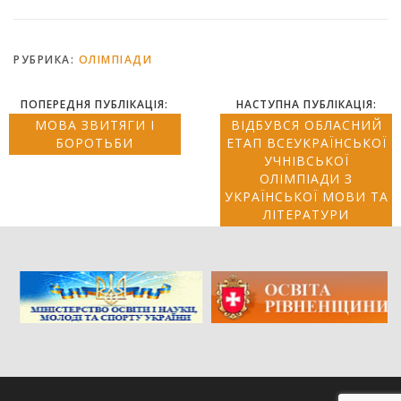
РУБРИКА:
ОЛІМПІАДИ
ПОПЕРЕДНЯ ПУБЛІКАЦІЯ:
НАСТУПНА ПУБЛІКАЦІЯ:
МОВА ЗВИТЯГИ І
ВІДБУВСЯ ОБЛАСНИЙ
БОРОТЬБИ
ЕТАП ВСЕУКРАЇНСЬКОЇ
УЧНІВСЬКОЇ
ОЛІМПІАДИ З
УКРАЇНСЬКОЇ МОВИ ТА
ЛІТЕРАТУРИ