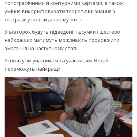
топографічними й контурними картами, а також
уміння використовувати теоретичні знання з
географії у повсякденному житті.
У вівторок будуть підведені підсумки і шестеро
найкращих матимуть можливість продовжити
змагання на наступному етапі.
Успіхів усім учасникам та учасницям. Нехай
переможуть найкращі!