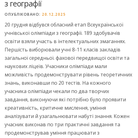
з географії
ОПУБЛІКОВАНО:
20.12.2025
20 грудня відбувся обласний етап Всеукраїнської
учнівської олімпіади з географії. 189 здобувачів
освіти взяли участь в інтелектуальних змаганнях.
Першість виборювали учні 8-11 класів закладів
загальної середньої. фахової передвищої освіти та
наукових ліцеїв. Учасники олімпіади мали
можливість продемонструвати рівень теоретичних
знань, виконавши по 20 тестів. На кожного
учасника олімпіади чекали по два творчих
завдання, виконуючи які потрібно було проявити
креативність, критичне мислення, уміння
аналізувати й узагальнювати набуті знання. Кожен
учасник виконав по три практичні завдання та
продемонстрував уміння працювати з