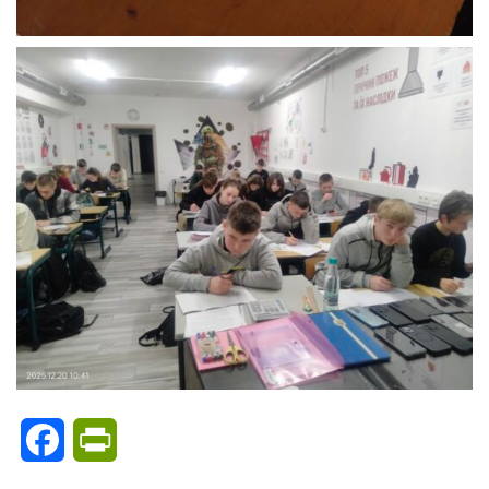
Facebook
PrintFriendly