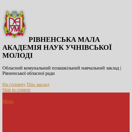
РІВНЕНСЬКА МАЛА
АКАДЕМІЯ НАУК УЧНІВСЬКОЇ
МОЛОДІ
Обласний комунальний позашкільний навчальний заклад |
Рівненської обласної ради
На головну
Про заклад
Skip to content
Menu