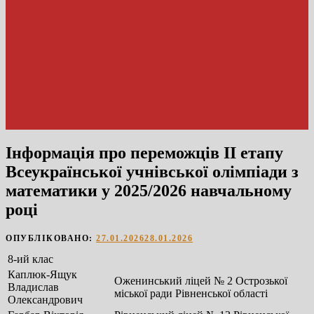
Інформація про переможців ІІ етапу
Всеукраїнської учнівської олімпіади з
математики у 2025/2026 навчальному
році
ОПУБЛІКОВАНО:
27.01.2026
28.01.2026
8-ий клас
Каплюк-Ящук
Оженинський ліцей № 2 Острозької
Владислав
міської ради Рівненської області
Олександрович