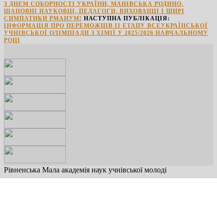
З ДНЕМ СОБОРНОСТІ УКРАЇНИ, МАНІВСЬКА РОДИНО,
ШАНОВНІ НАУКОВЦІ, ПЕДАГОГИ, ВИХОВАНЦІ І ЩИРІ
СИМПАТИКИ РМАНУМ!
НАСТУПНА ПУБЛІКАЦІЯ:
ІНФОРМАЦІЯ ПРО ПЕРЕМОЖЦІВ ІІ ЕТАПУ ВСЕУКРАЇНСЬКОЇ
УЧНІВСЬКОЇ ОЛІМПІАДИ З ХІМІЇ У 2025/2026 НАВЧАЛЬНОМУ
РОЦІ
Рівненська Мала академія наук учнівської молоді