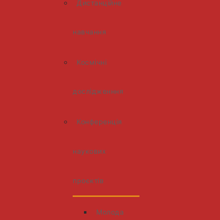
Дистанційне
навчання
Космічні
дослідженння
Конференція
наукових
проєктів
Молода