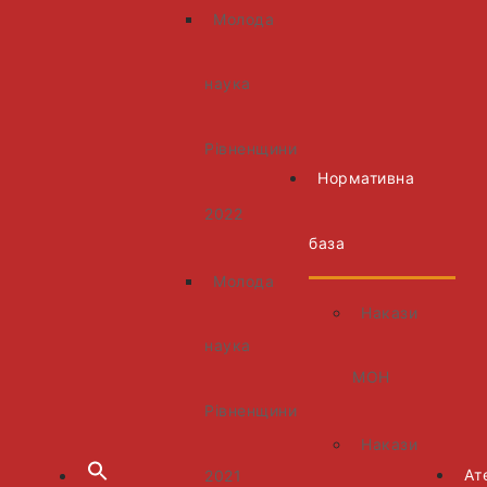
Молода
наука
Рівненщини
Нормативна
2022
база
Молода
Накази
наука
МОН
Рівненщини
Накази
Ат
2021