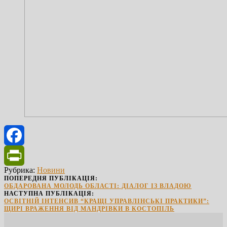
Facebook
Рубрика:
Новини
PrintFriendly
ПОПЕРЕДНЯ ПУБЛІКАЦІЯ:
ОБДАРОВАНА МОЛОДЬ ОБЛАСТІ: ДІАЛОГ ІЗ ВЛАДОЮ
НАСТУПНА ПУБЛІКАЦІЯ:
ОСВІТНІЙ ІНТЕНСИВ “КРАЩІ УПРАВЛІНСЬКІ ПРАКТИКИ”:
ЩИРІ ВРАЖЕННЯ ВІД МАНДРІВКИ В КОСТОПІЛЬ