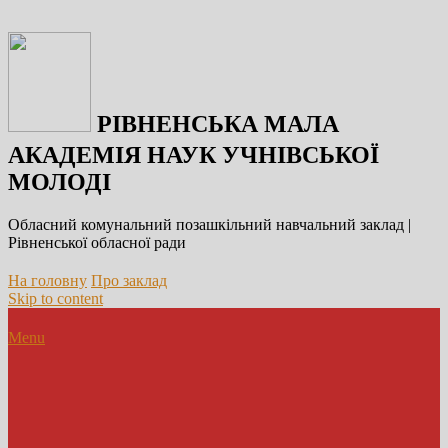
РІВНЕНСЬКА МАЛА
АКАДЕМІЯ НАУК УЧНІВСЬКОЇ
МОЛОДІ
Обласний комунальний позашкільний навчальний заклад |
Рівненської обласної ради
На головну
Про заклад
Skip to content
Menu