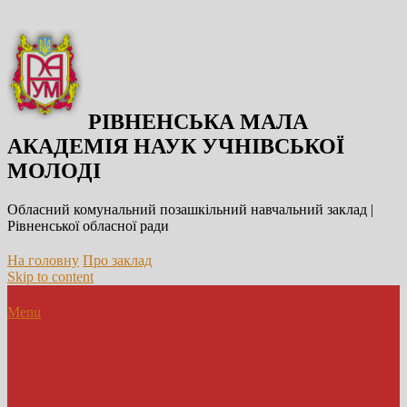
РІВНЕНСЬКА МАЛА
АКАДЕМІЯ НАУК УЧНІВСЬКОЇ
МОЛОДІ
Обласний комунальний позашкільний навчальний заклад |
Рівненської обласної ради
На головну
Про заклад
Skip to content
Menu