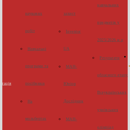
навчальних
наукових
захист
предметів у
робіт
Inventor
2025/2026 н.р
UA
Навчальні
Результати
програми та
МАН-
обласного етапу
стація
посібники
Юніор
Всеукраїнських
Дослідник
На
учнівських
мольбертах
МАН-
олімпіад