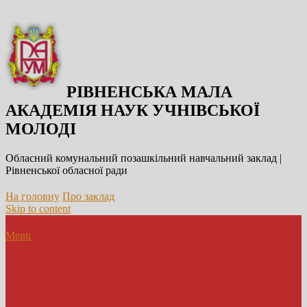
РІВНЕНСЬКА МАЛА
АКАДЕМІЯ НАУК УЧНІВСЬКОЇ
МОЛОДІ
Обласний комунальний позашкільний навчальний заклад |
Рівненської обласної ради
На головну
Про заклад
Skip to content
Menu