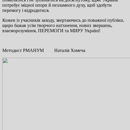
потребує міцної опори й незламного духу, щоб здобути
перемогу і відродитися.
Кожен із учасників заходу, звертаючись до поважної публіки,
щиро бажав усім творчого натхнення, нових звершень,
взаєморозуміння, ПЕРЕМОГИ та МИРУ Україні!
Методист РМАНУМ Наталія Хомеча