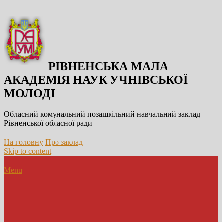
РІВНЕНСЬКА МАЛА
АКАДЕМІЯ НАУК УЧНІВСЬКОЇ
МОЛОДІ
Обласний комунальний позашкільний навчальний заклад |
Рівненської обласної ради
На головну
Про заклад
Skip to content
Menu