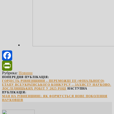
Facebook
Рубрика:
Новини
PrintFriendly
ПОПЕРЕДНЯ ПУБЛІКАЦІЯ:
ГОРДІСТЬ РІВНЕНЩИНИ – ПЕРЕМОЖЦІ ІІІ (ФІНАЛЬНОГО)
ЕТАПУ ВСЕУКРАЇНСЬКОГО КОНКУРСУ – ЗАХИСТУ НАУКОВО-
ДОСЛІДНИЦЬКИХ РОБІТ У 2025 РОЦІ
НАСТУПНА
ПУБЛІКАЦІЯ:
МАН НА РІВНЕНЩИНІ: ЯК ФОРМУЄТЬСЯ НОВЕ ПОКОЛІННЯ
НАУКОВЦІВ