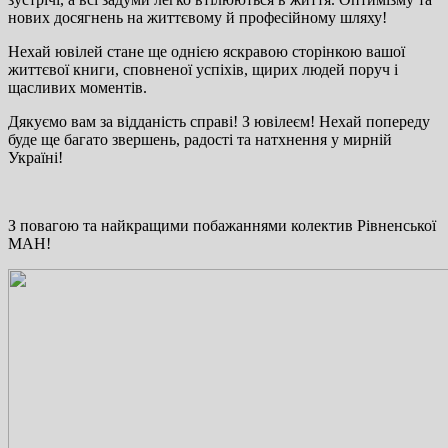
нових досягнень на життєвому й професійному шляху!
Нехай ювілей стане ще однією яскравою сторінкою вашої
життєвої книги, сповненої успіхів, щирих людей поруч і
щасливих моментів.
Дякуємо вам за відданість справі! З ювілеєм! Нехай попереду
буде ще багато звершень, радості та натхнення у мирній
Україні!
З повагою та найкращими побажаннями колектив Рівненської
МАН!