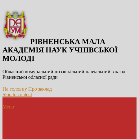
РІВНЕНСЬКА МАЛА
АКАДЕМІЯ НАУК УЧНІВСЬКОЇ
МОЛОДІ
Обласний комунальний позашкільний навчальний заклад |
Рівненської обласної ради
На головну
Про заклад
Skip to content
Menu