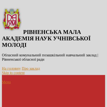
РІВНЕНСЬКА МАЛА
АКАДЕМІЯ НАУК УЧНІВСЬКОЇ
МОЛОДІ
Обласний комунальний позашкільний навчальний заклад |
Рівненської обласної ради
На головну
Про заклад
Skip to content
Menu