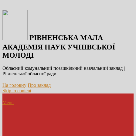
РІВНЕНСЬКА МАЛА
АКАДЕМІЯ НАУК УЧНІВСЬКОЇ
МОЛОДІ
Обласний комунальний позашкільний навчальний заклад |
Рівненської обласної ради
На головну
Про заклад
Skip to content
Menu