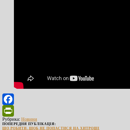
Facebook
Рубрика:
Новини
PrintFriendly
ПОПЕРЕДНЯ ПУБЛІКАЦІЯ:
ЩО РОБИТИ, ЩОБ НЕ ПОПАСТИСЯ НА ХИТРОЩІ