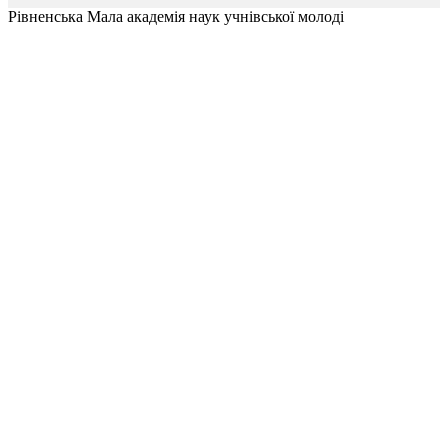
Рівненська Мала академія наук учнівської молоді