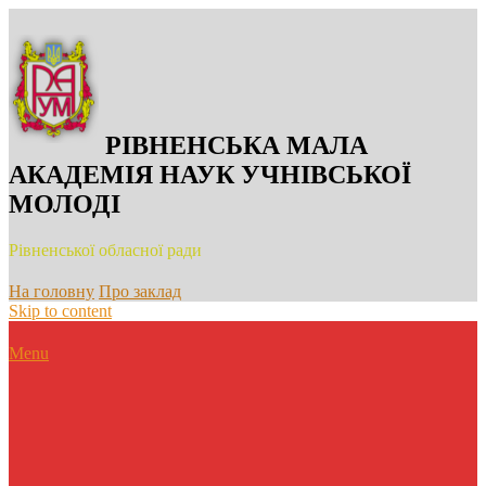
РІВНЕНСЬКА МАЛА
АКАДЕМІЯ НАУК УЧНІВСЬКОЇ
МОЛОДІ
Рівненської обласної ради
На головну
Про заклад
Skip to content
Menu