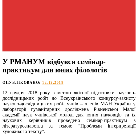
У РМАНУМ відбувся семінар-
практикум для юних філологів
ОПУБЛІКОВАНО:
12.12.2018
12 грудня 2018 року з метою якісної підготовки науково-
дослідницьких робіт до Всеукраїнського конкурсу-захисту
науково-дослідницьких робіт учнів – членів МАН України у
лабораторії гуманітарних досліджень Рівненської Малої
академії наук учнівської молоді для юних науковців та їх
наукових керівників проведено семінар-практикум з
літературознавства за темою “Проблеми інтерпретації
художнього тексту”.