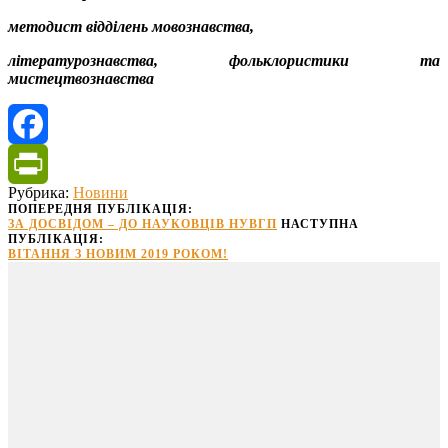
методист відділень мовознавства,
літературознавства, фольклористики та
мистецтвознавства
Facebook
Рубрика:
Новини
PrintFriendly
ПОПЕРЕДНЯ ПУБЛІКАЦІЯ:
ЗА ДОСВІДОМ – ДО НАУКОВЦІВ НУВГП
НАСТУПНА
ПУБЛІКАЦІЯ:
ВІТАННЯ З НОВИМ 2019 РОКОМ!