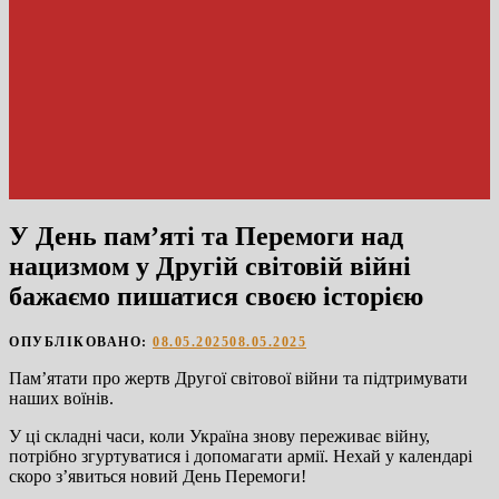
У День пам’яті та Перемоги над
нацизмом у Другій світовій війні
бажаємо пишатися своєю історією
ОПУБЛІКОВАНО:
08.05.2025
08.05.2025
Пам’ятати про жертв Другої світової війни та підтримувати
наших воїнів.
У ці складні часи, коли Україна знову переживає війну,
потрібно згуртуватися і допомагати армії. Нехай у календарі
скоро з’явиться новий День Перемоги!