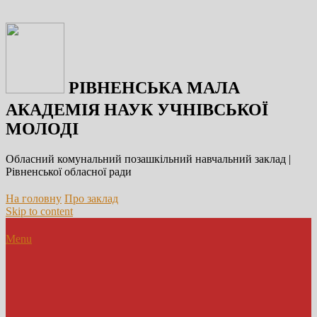
РІВНЕНСЬКА МАЛА
АКАДЕМІЯ НАУК УЧНІВСЬКОЇ
МОЛОДІ
Обласний комунальний позашкільний навчальний заклад |
Рівненської обласної ради
На головну
Про заклад
Skip to content
Menu